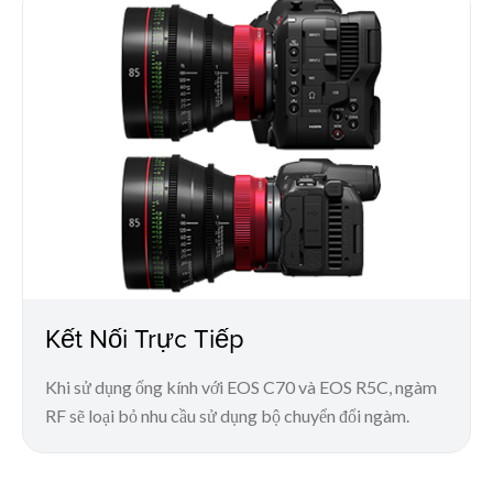
Kết Nối Trực Tiếp
Khi sử dụng ống kính với EOS C70 và EOS R5C, ngàm
RF sẽ loại bỏ nhu cầu sử dụng bộ chuyển đổi ngàm.