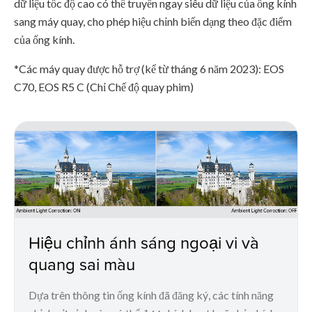
dữ liệu tốc độ cao có thể truyền ngay siêu dữ liệu của ống kính
sang máy quay, cho phép hiệu chỉnh biến dạng theo đặc điểm
của ống kính.
*Các máy quay được hỗ trợ (kể từ tháng 6 năm 2023): EOS
C70, EOS R5 C (Chỉ Chế độ quay phim)
Hiệu chỉnh ánh sáng ngoại vi và
quang sai màu
Dựa trên thông tin ống kính đã đăng ký, các tính năng