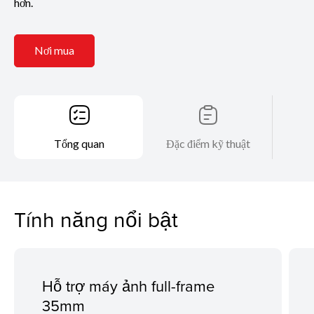
hơn.
Nơi mua
Tổng quan
Đặc điểm kỹ thuật
Tính năng nổi bật
Hỗ trợ máy ảnh full-frame
35mm