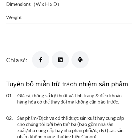
Dimensions（W x H x D）
Weight
Chia sẻ:
Tuyên bố miễn trừ trách nhiệm sản phẩm
01.
Giá cả, thông số kỹ thuật và tình trạng & điều khoản
hàng hóa có thể thay đổi mà không cần báo trước.
02.
Sản phẩm/Dịch vụ có thể được sản xuất hay cung cấp
cho chúng tôi bởi bên thứ ba (bao gồm nhà sản
xuất/nhà cung cấp hay nhà phân phối/đại lý) (các sản
phẩm không mang thương hiệu Canon).