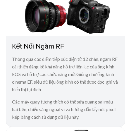
Kết Nối Ngàm RF
Thông qua các điểm tiếp xúc điện tử 12 chân, ngàm RF
cải thiện đáng kể khả năng hỗ trợ liên lạc của ống kính
EOS và hỗ trợ các chức năng mới.Giống như ống kính
cinema EF, siêu dữ liệu ống kính có thể được đọc, ghi và
hiển thị tại đích.
Các máy quay tương thích có thể sửa quang sai màu
hai bên, chiếu sáng ngoại vi và hướng dẫn lấy nét pixel
kép bằng cách sử dụng dữ liệu này.