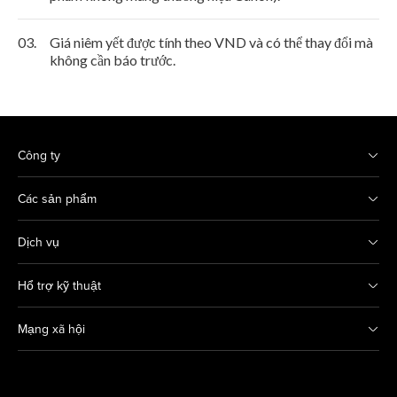
03.
Giá niêm yết được tính theo VND và có thể thay đổi mà
không cần báo trước.
Công ty
Các sản phẩm
Dịch vụ
Hổ trợ kỹ thuật
Mạng xã hội