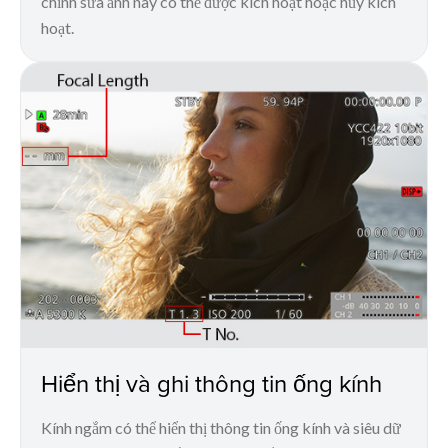
chỉnh sửa ảnh này có thể được kích hoạt hoặc hủy kích
hoạt.
Hiển thị và ghi thông tin ống kính
Kính ngắm có thể hiển thị thông tin ống kính và siêu dữ