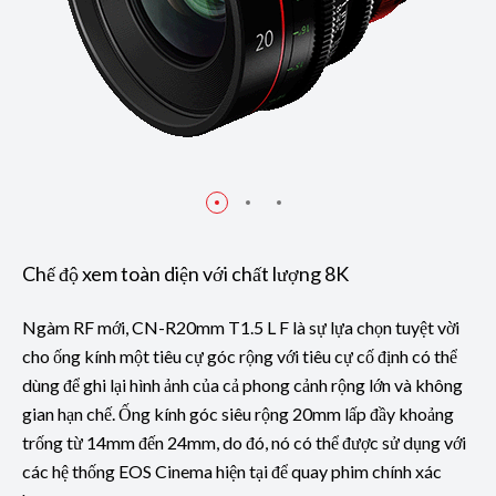
Chế độ xem toàn diện với chất lượng 8K
Ngàm RF mới, CN-R20mm T1.5 L F là sự lựa chọn tuyệt vời
cho ống kính một tiêu cự góc rộng với tiêu cự cố định có thể
dùng để ghi lại hình ảnh của cả phong cảnh rộng lớn và không
gian hạn chế. Ống kính góc siêu rộng 20mm lấp đầy khoảng
trống từ 14mm đến 24mm, do đó, nó có thể được sử dụng với
các hệ thống EOS Cinema hiện tại để quay phim chính xác