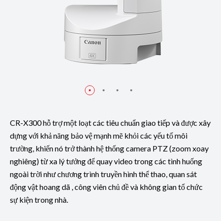
CR-X300 hỗ trợ một loạt các tiêu chuẩn giao tiếp và được xây
dựng với khả năng bảo vệ mạnh mẽ khỏi các yếu tố môi
trường, khiến nó trở thành hệ thống camera PTZ (zoom xoay
nghiêng) từ xa lý tưởng để quay video trong các tình huống
ngoài trời như chương trình truyền hình thể thao, quan sát
động vật hoang dã , công viên chủ đề và không gian tổ chức
sự kiện trong nhà.