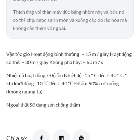
Thích ứng với thân máy đúc bằng nhôm nhẹ và bền, nó
có thể chịu được sự ăn mòn và xuống cấp do lão hóa mà
không cần thêm vỏ ngoài.
Vận tốc gió Hoạt động bình thường: ~ 15 m / giây Hoạt động
có thể: ~ 30 m / giây Không phá hủy: ~ 60 m / s
Nhiệt độ hoạt động / Độ ẩm Nhiệt độ -15 ° C đến + 40 ° C *
khi khởi động -10 ℃ đến + 40 ℃ Độ ẩm 90% trở xuống
(không ngưng tụ)
Ngoại thất Sử dụng sơn chống thấm
Chia sẻ: