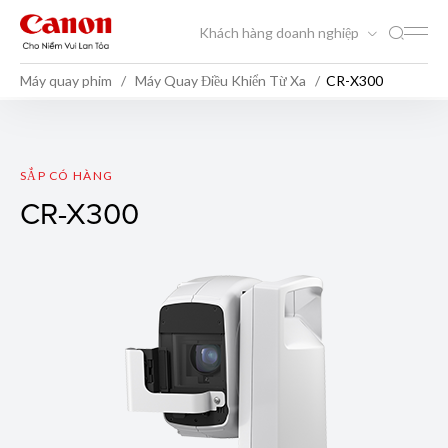
Khách hàng doanh nghiệp
Máy quay phim
Máy Quay Điều Khiển Từ Xa
CR-X300
CR-X300
SẮP CÓ HÀNG
CR-X300