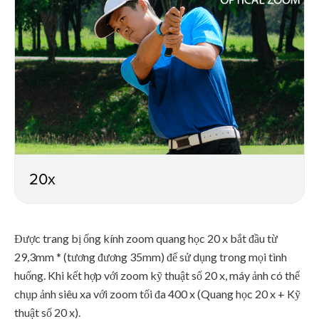
20x
Được trang bị ống kính zoom quang học 20 x bắt đầu từ
29,3mm * (tương đương 35mm) để sử dụng trong mọi tình
huống. Khi kết hợp với zoom kỹ thuật số 20 x, máy ảnh có thể
chụp ảnh siêu xa với zoom tối đa 400 x (Quang học 20 x + Kỹ
thuật số 20 x).