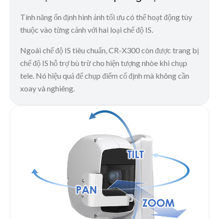
Tính năng ổn định hình ảnh tối ưu có thể hoạt động tùy
thuộc vào từng cảnh với hai loại chế độ IS.
Ngoài chế độ IS tiêu chuẩn, CR-X300 còn được trang bị
chế độ IS hỗ trợ bù trừ cho hiện tượng nhòe khi chụp
tele. Nó hiệu quả để chụp điểm cố định mà không cần
xoay và nghiêng.