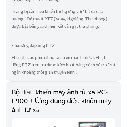
Trang bị cần điều khiển tương ứng với "tất cả các
hướng". Độ mượt PTZ (Xoay, Nghiêng, Thu phóng)
được bật bằng cách liên kết cần gạt thu phóng.
Khả năng đáp ứng PTZ
Hiển thị các phím thao tác trên màn hình UI. Hoạt
động PTZ trơn tru được kích hoạt bằng cách hỗ trợ "rút
ngắn khoảng thời gian truyền lệnh".
Bộ điều khiển máy ảnh từ xa RC-
IP100 + Ứng dụng điều khiển máy
ảnh từ xa