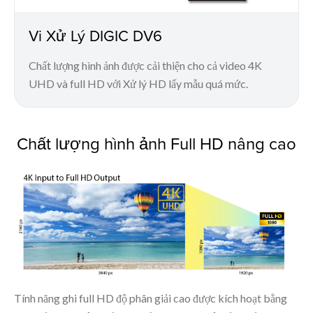
Vi Xử Lý DIGIC DV6
Chất lượng hình ảnh được cải thiện cho cả video 4K
UHD và full HD với Xử lý HD lấy mẫu quá mức.
Chất lượng hình ảnh Full HD nâng cao
Tính năng ghi full HD độ phân giải cao được kích hoạt bằng