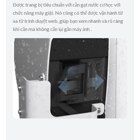
Được trang bị tiêu chuẩn với cần gạt nước cơ học với
chức năng máy giặt. Nó cũng có thể được vận hành từ
xa từ trình duyệt web, giúp bạn xem nhanh và rõ ràng
khi cần mà không cần lại gần máy ảnh .