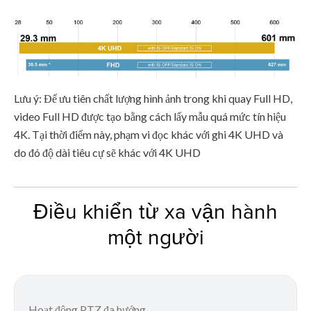
Lưu ý: Để ưu tiên chất lượng hình ảnh trong khi quay Full HD,
video Full HD được tạo bằng cách lấy mẫu quá mức tín hiệu
4K. Tại thời điểm này, phạm vi đọc khác với ghi 4K UHD và
do đó độ dài tiêu cự sẽ khác với 4K UHD
Điều khiển từ xa vận hành
một người
Hoạt động PTZ đa hướng