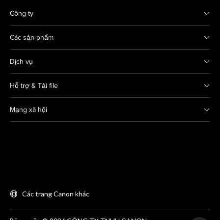
Công ty
Các sản phẩm
Dịch vụ
Hỗ trợ & Tải file
Mạng xã hội
Các trang Canon khác