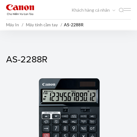
Khách hàng cá nhân
Máy In
Máy tính cầm tay
AS-2288R
AS-2288R
AS-2288R