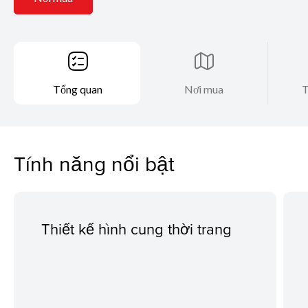
Tổng quan
Nơi mua
T
Tính năng nổi bật
Thiết kế hình cung thời trang