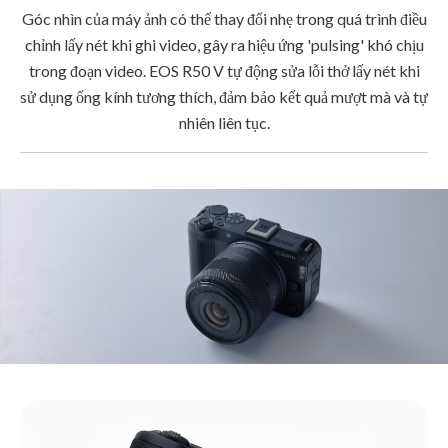
Góc nhìn của máy ảnh có thể thay đổi nhẹ trong quá trình điều
chỉnh lấy nét khi ghi video, gây ra hiệu ứng 'pulsing' khó chịu
trong đoạn video. EOS R50 V tự động sửa lỗi thở lấy nét khi
sử dụng ống kính tương thích, đảm bảo kết quả mượt mà và tự
nhiên liên tục.