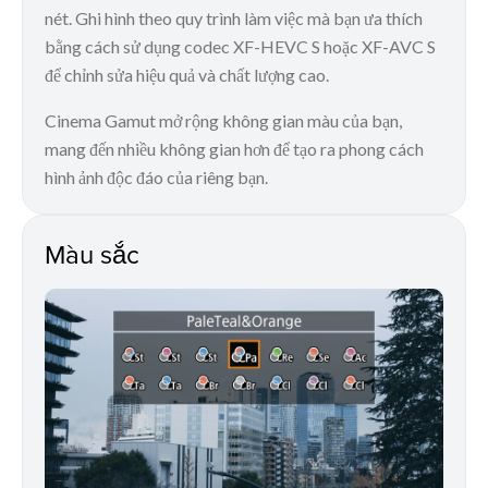
nét. Ghi hình theo quy trình làm việc mà bạn ưa thích
bằng cách sử dụng codec XF-HEVC S hoặc XF-AVC S
để chỉnh sửa hiệu quả và chất lượng cao.
Cinema Gamut mở rộng không gian màu của bạn,
mang đến nhiều không gian hơn để tạo ra phong cách
hình ảnh độc đáo của riêng bạn.
Màu sắc