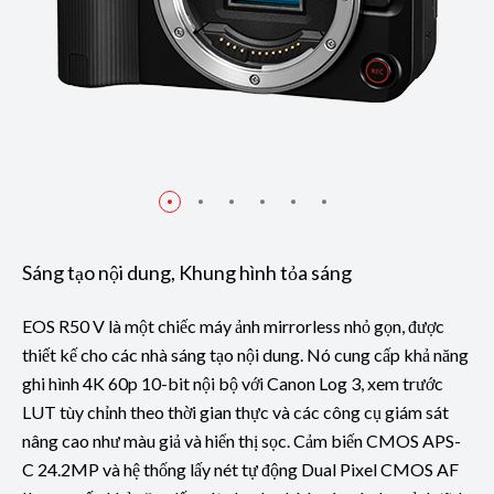
Sáng tạo nội dung, Khung hình tỏa sáng
EOS R50 V là một chiếc máy ảnh mirrorless nhỏ gọn, được
thiết kế cho các nhà sáng tạo nội dung. Nó cung cấp khả năng
ghi hình 4K 60p 10-bit nội bộ với Canon Log 3, xem trước
LUT tùy chỉnh theo thời gian thực và các công cụ giám sát
nâng cao như màu giả và hiển thị sọc. Cảm biến CMOS APS-
C 24.2MP và hệ thống lấy nét tự động Dual Pixel CMOS AF