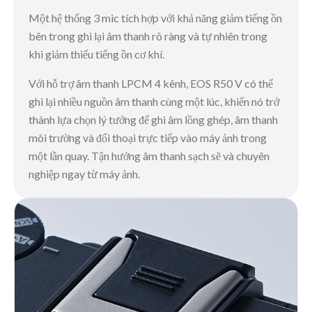
Một hệ thống 3 mic tích hợp với khả năng giảm tiếng ồn
bên trong ghi lại âm thanh rõ ràng và tự nhiên trong
khi giảm thiểu tiếng ồn cơ khí.
Với hỗ trợ âm thanh LPCM 4 kênh, EOS R50 V có thể
ghi lại nhiều nguồn âm thanh cùng một lúc, khiến nó trở
thành lựa chọn lý tưởng để ghi âm lồng ghép, âm thanh
môi trường và đối thoại trực tiếp vào máy ảnh trong
một lần quay. Tận hưởng âm thanh sạch sẽ và chuyên
nghiệp ngay từ máy ảnh.