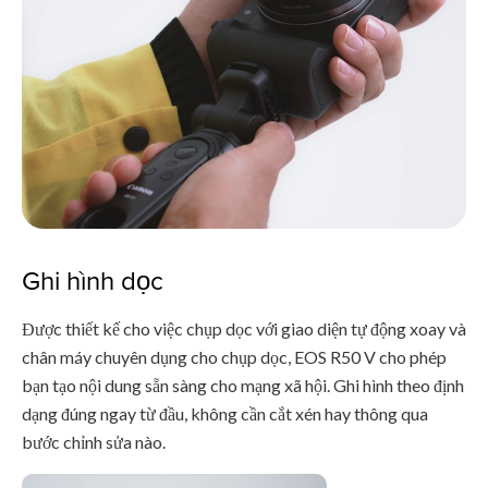
Ghi hình dọc
Được thiết kế cho việc chụp dọc với giao diện tự động xoay và
chân máy chuyên dụng cho chụp dọc, EOS R50 V cho phép
bạn tạo nội dung sẵn sàng cho mạng xã hội. Ghi hình theo định
dạng đúng ngay từ đầu, không cần cắt xén hay thông qua
bước chỉnh sửa nào.