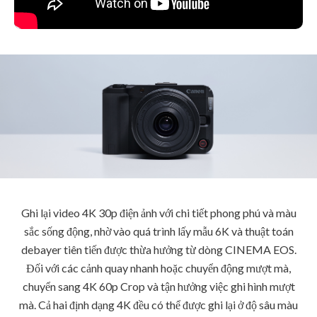
Ghi lại video 4K 30p điện ảnh với chi tiết phong phú và màu
sắc sống động, nhờ vào quá trình lấy mẫu 6K và thuật toán
debayer tiên tiến được thừa hưởng từ dòng CINEMA EOS.
Đối với các cảnh quay nhanh hoặc chuyển động mượt mà,
chuyển sang 4K 60p Crop và tận hưởng việc ghi hình mượt
mà. Cả hai định dạng 4K đều có thể được ghi lại ở độ sâu màu