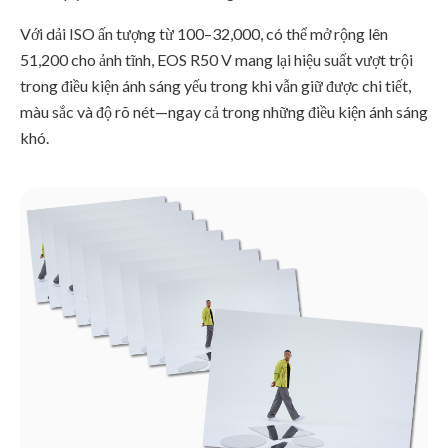
Với dải ISO ấn tượng từ 100–32,000, có thể mở rộng lên
51,200 cho ảnh tĩnh, EOS R50 V mang lại hiệu suất vượt trội
trong điều kiện ánh sáng yếu trong khi vẫn giữ được chi tiết,
màu sắc và độ rõ nét—ngay cả trong những điều kiện ánh sáng
khó.