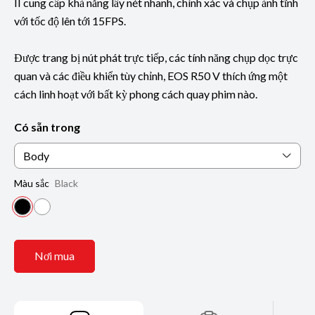
II cung cấp khả năng lấy nét nhanh, chính xác và chụp ảnh tĩnh
với tốc độ lên tới 15FPS.
Được trang bị nút phát trực tiếp, các tính năng chụp dọc trực
quan và các điều khiển tùy chỉnh, EOS R50 V thích ứng một
cách linh hoạt với bất kỳ phong cách quay phim nào.
Có sẵn trong
Body
Màu sắc
Black
Nơi mua