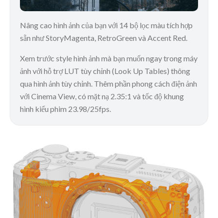
Nâng cao hình ảnh của bạn với 14 bộ lọc màu tích hợp
sẵn như StoryMagenta, RetroGreen và Accent Red.
Xem trước style hình ảnh mà bạn muốn ngay trong máy
ảnh với hỗ trợ LUT tùy chỉnh (Look Up Tables) thông
qua hình ảnh tùy chỉnh. Thêm phần phong cách điện ảnh
với Cinema View, có mặt nạ 2.35:1 và tốc độ khung
hình kiểu phim 23.98/25fps.