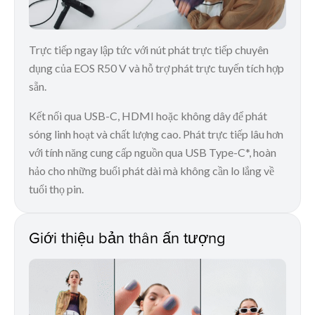
Trực tiếp ngay lập tức với nút phát trực tiếp chuyên
dụng của EOS R50 V và hỗ trợ phát trực tuyến tích hợp
sẵn.
Kết nối qua USB-C, HDMI hoặc không dây để phát
sóng linh hoạt và chất lượng cao. Phát trực tiếp lâu hơn
với tính năng cung cấp nguồn qua USB Type-C*, hoàn
hảo cho những buổi phát dài mà không cần lo lắng về
tuổi thọ pin.
Giới thiệu bản thân ấn tượng