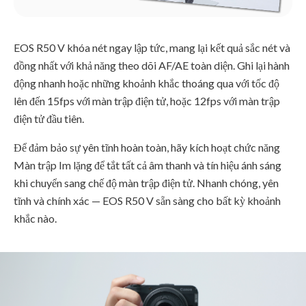
EOS R50 V khóa nét ngay lập tức, mang lại kết quả sắc nét và
đồng nhất với khả năng theo dõi AF/AE toàn diện. Ghi lại hành
động nhanh hoặc những khoảnh khắc thoáng qua với tốc độ
lên đến 15fps với màn trập điện tử, hoặc 12fps với màn trập
điện tử đầu tiên.
Để đảm bảo sự yên tĩnh hoàn toàn, hãy kích hoạt chức năng
Màn trập Im lặng để tắt tất cả âm thanh và tín hiệu ánh sáng
khi chuyển sang chế độ màn trập điện tử. Nhanh chóng, yên
tĩnh và chính xác — EOS R50 V sẵn sàng cho bất kỳ khoảnh
khắc nào.