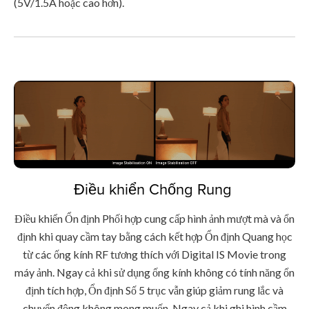
(5V/1.5A hoặc cao hơn).
Điều khiển Chống Rung
Điều khiển Ổn định Phối hợp cung cấp hình ảnh mượt mà và ổn
định khi quay cầm tay bằng cách kết hợp Ổn định Quang học
từ các ống kính RF tương thích với Digital IS Movie trong
máy ảnh. Ngay cả khi sử dụng ống kính không có tính năng ổn
định tích hợp, Ổn định Số 5 trục vẫn giúp giảm rung lắc và
chuyển động không mong muốn. Ngay cả khi ghi hình cầm