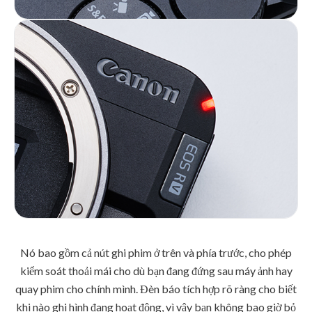
Nó bao gồm cả nút ghi phim ở trên và phía trước, cho phép
kiểm soát thoải mái cho dù bạn đang đứng sau máy ảnh hay
quay phim cho chính mình. Đèn báo tích hợp rõ ràng cho biết
khi nào ghi hình đang hoạt động, vì vậy bạn không bao giờ bỏ