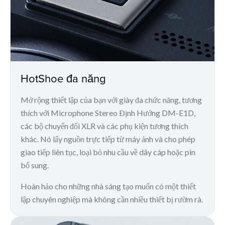
HotShoe đa năng
Mở rộng thiết lập của bạn với giày đa chức năng, tương
thích với Microphone Stereo Định Hướng DM-E1D,
các bộ chuyển đổi XLR và các phụ kiện tương thích
khác. Nó lấy nguồn trực tiếp từ máy ảnh và cho phép
giao tiếp liên tục, loại bỏ nhu cầu về dây cáp hoặc pin
bổ sung.
Hoàn hảo cho những nhà sáng tạo muốn có một thiết
lập chuyên nghiệp mà không cần nhiều thiết bị rườm rà.