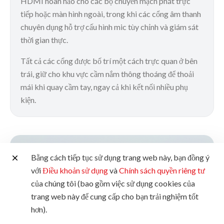
HDMI hoàn hảo cho các bộ chuyển mạch phát trực
tiếp hoặc màn hình ngoài, trong khi các cổng âm thanh
chuyên dụng hỗ trợ cấu hình mic tùy chỉnh và giám sát
thời gian thực.
Tất cả các cổng được bố trí một cách trực quan ở bên
trái, giữ cho khu vực cầm nắm thông thoáng để thoải
mái khi quay cầm tay, ngay cả khi kết nối nhiều phụ
kiện.
Bằng cách tiếp tục sử dụng trang web này, bạn đồng ý
với
Điều khoản sử dụng
và
Chính sách quyền riêng tư
của chúng tôi (bao gồm việc sử dụng cookies của
trang web này để cung cấp cho bạn trải nghiệm tốt
hơn).