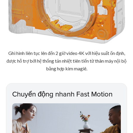
Ghi hình liên tục lên đến 2 giờ video 4K với hiệu suất ổn định,
được hỗ trợ bởi hệ thống tản nhiệt tiên tiến từ thân máy nội bộ
bằng hợp kim magiê.
Chuyển động nhanh Fast Motion