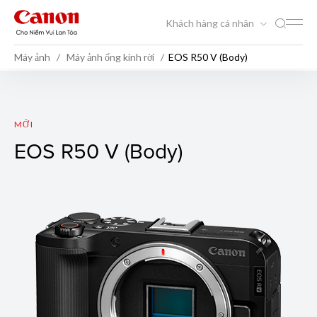
Khách hàng cá nhân
Máy ảnh
Máy ảnh ống kính rời
EOS R50 V (Body)
EOS R50 V (Body)
MỚI
EOS R50 V (Body)