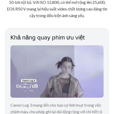
10-bit nội bộ. Với ISO 12,800, có thể mở rộng lên 25,600,
EOS R50 V mang lại hiệu suất video chất lượng cao đáng tin
cậy trong điều kiện ánh sáng yếu.
Khả năng quay phim ưu việt
Canon Log 3 mang đến cho bạn sự linh hoạt trong việc
chỉnh màu, cho phép ghi lại dải động rộng với chi tiết rõ