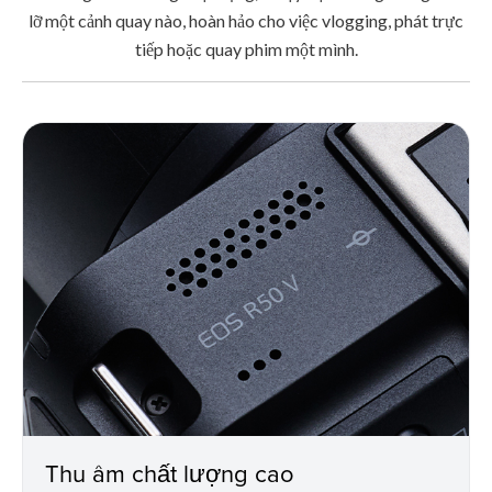
lỡ một cảnh quay nào, hoàn hảo cho việc vlogging, phát trực
tiếp hoặc quay phim một mình.
Thu âm chất lượng cao