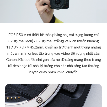
EOS R50 V có thiết kế thân phẳng nhẹ với trọng lượng chỉ
370g (màu đen) / 373g (màu trắng) và kích thước khoảng
119.3 × 73.7 × 45.2mm, khiến nó trở thành một trong những
máy ảnh mirrorless tập trung vào video tiện dụng nhất của
Canon. Kích thước nhỏ gọn của nó dễ dàng mang theo trong
túi đeo hoặc túi nhỏ, lý tưởng cho các nhà sáng tạo thường
xuyên quay phim khi di chuyển.