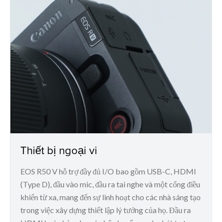
Thiết bị ngoại vi
EOS R50 V hỗ trợ đầy đủ I/O bao gồm USB-C, HDMI
(Type D), đầu vào mic, đầu ra tai nghe và một cổng điều
khiển từ xa, mang đến sự linh hoạt cho các nhà sáng tạo
trong việc xây dựng thiết lập lý tưởng của họ. Đầu ra