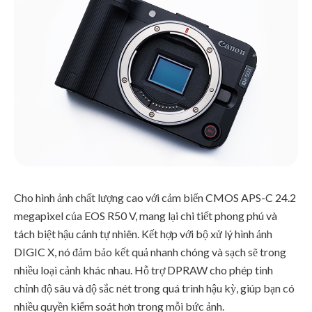
Cho hình ảnh chất lượng cao với cảm biến CMOS APS-C 24.2
megapixel của EOS R50 V, mang lại chi tiết phong phú và
tách biệt hậu cảnh tự nhiên. Kết hợp với bộ xử lý hình ảnh
DIGIC X, nó đảm bảo kết quả nhanh chóng và sạch sẽ trong
nhiều loại cảnh khác nhau. Hỗ trợ DPRAW cho phép tinh
chỉnh độ sâu và độ sắc nét trong quá trình hậu kỳ, giúp bạn có
nhiều quyền kiểm soát hơn trong mỗi bức ảnh.