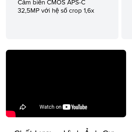
Cảm biến CMOS APS-C
32,5MP với hệ số crop 1,6x