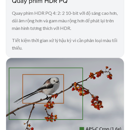
Quay phim HDR PQ
Quay phim HDR PQ 4: 2: 2 10-bit với độ sáng cao hơn,
dải âm rộng hơn và gam màu rộng hơn để phát lại trên
màn hình tương thích với HDR.
Tiết kiệm thời gian xử lý hậu kỳ vì cần phân loại màu tối
thiểu.