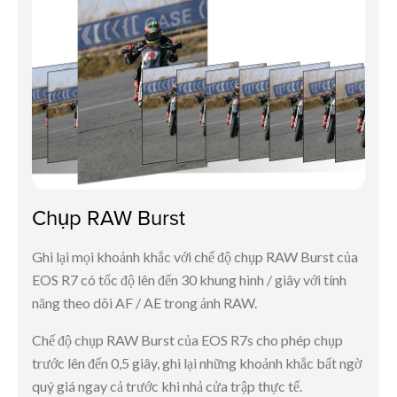
Chụp RAW Burst
Ghi lại mọi khoảnh khắc với chế độ chụp RAW Burst của
EOS R7 có tốc độ lên đến 30 khung hình / giây với tính
năng theo dõi AF / AE trong ảnh RAW.
Chế độ chụp RAW Burst của EOS R7s cho phép chụp
trước lên đến 0,5 giây, ghi lại những khoảnh khắc bất ngờ
quý giá ngay cả trước khi nhả cửa trập thực tế.