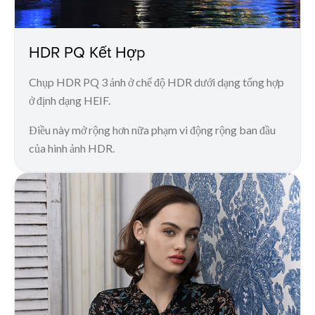
HDR PQ Kết Hợp
Chụp HDR PQ 3 ảnh ở chế độ HDR dưới dạng tổng hợp
ở định dạng HEIF.
Điều này mở rộng hơn nữa phạm vi động rộng ban đầu
của hình ảnh HDR.