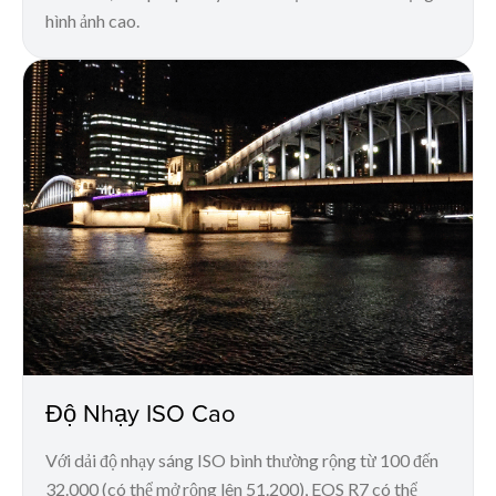
hình ảnh cao.
Độ Nhạy ISO Cao
Với dải độ nhạy sáng ISO bình thường rộng từ 100 đến
32.000 (có thể mở rộng lên 51.200), EOS R7 có thể