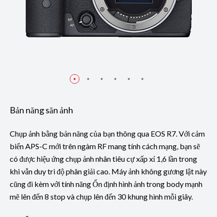
Bản năng săn ảnh
Chụp ảnh bằng bản năng của bạn thông qua EOS R7. Với cảm
biến APS-C mới trên ngàm RF mang tính cách mạng, bạn sẽ
có được hiệu ứng chụp ảnh nhân tiêu cự xấp xỉ 1,6 lần trong
khi vẫn duy trì độ phân giải cao. Máy ảnh không gương lật này
cũng đi kèm với tính năng Ổn định hình ảnh trong body mạnh
mẽ lên đến 8 stop và chụp lên đến 30 khung hình mỗi giây.