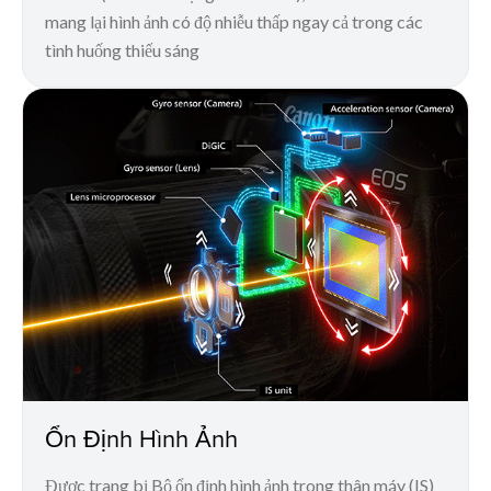
mang lại hình ảnh có độ nhiễu thấp ngay cả trong các
tình huống thiếu sáng
Ổn Định Hình Ảnh
Được trang bị Bộ ổn định hình ảnh trong thân máy (IS)