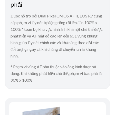
phải
Được hỗ trợ bởi Dual Pixel CMOS AF II, EOS R7 cung
cấp phạm vi lấy nét tự động rộng rãi lên đến 100% x
100% * toàn bộ khu vực hình ảnh khi một chủ thể được
phát hiện và AF mật độ cao lên đến 651 vùng khung
hình, giúp lấy nét chính xác và khả năng theo dõi các
đối tượng ngay cả khi chúng di chuyển ra rìa khung
hình.
* Phạm vi vùng AF phụ thuộc vào ống kính được sử
dụng. Khi không phát hiện chủ thể, phạm vi bao phủ là
90% x 100%