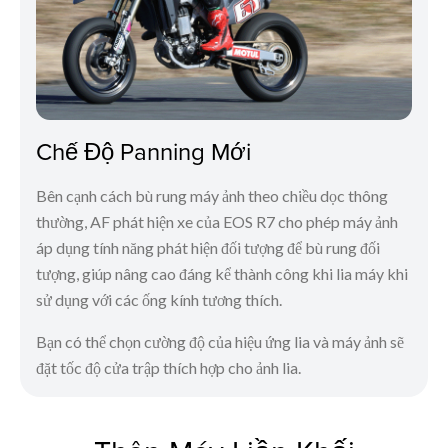
Chế Độ Panning Mới
Bên cạnh cách bù rung máy ảnh theo chiều dọc thông
thường, AF phát hiện xe của EOS R7 cho phép máy ảnh
áp dụng tính năng phát hiện đối tượng để bù rung đối
tượng, giúp nâng cao đáng kể thành công khi lia máy khi
sử dụng với các ống kính tương thích.
Bạn có thể chọn cường độ của hiệu ứng lia và máy ảnh sẽ
đặt tốc độ cửa trập thích hợp cho ảnh lia.