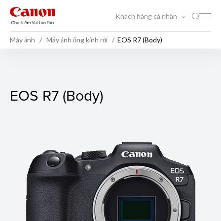
Khách hàng cá nhân
Máy ảnh
Máy ảnh ống kính rời
EOS R7 (Body)
EOS R7 (Body)
EOS R7 (Body)