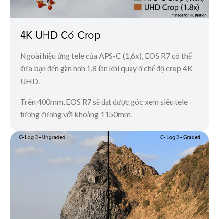
4K UHD Có Crop
Ngoài hiệu ứng tele của APS-C (1,6x), EOS R7 có thể
đưa bạn đến gần hơn 1,8 lần khi quay ở chế độ crop 4K
UHD.
Trên 400mm, EOS R7 sẽ đạt được góc xem siêu tele
tương đương với khoảng 1150mm.