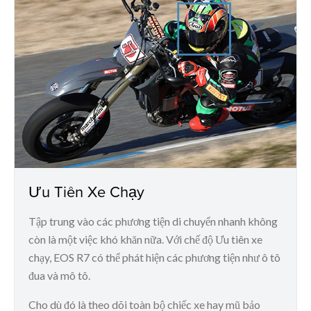
Ưu Tiên Xe Chạy
Tập trung vào các phương tiện di chuyển nhanh không
còn là một việc khó khăn nữa. Với chế độ Ưu tiên xe
chạy, EOS R7 có thể phát hiện các phương tiện như ô tô
đua và mô tô.
Cho dù đó là theo dõi toàn bộ chiếc xe hay mũ bảo