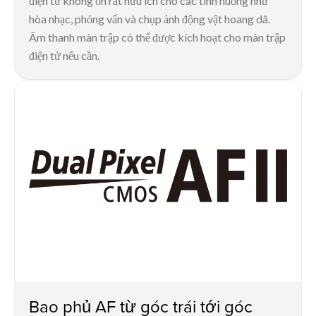
điện tử không ồn rất hữu ích cho các tình huống như
hòa nhạc, phỏng vấn và chụp ảnh động vật hoang dã.
Âm thanh màn trập có thể được kích hoạt cho màn trập
điện tử nếu cần.
Bao phủ AF từ góc trái tới góc