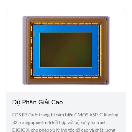
Độ Phân Giải Cao
EOS R7 được trang bị cảm biến CMOS ASP-C khoảng
32,5 megapixel mới kết hợp với bộ xử lý hình ảnh
DIGIC X, cho phép xử lý ảnh tốc độ cao và chất lượng