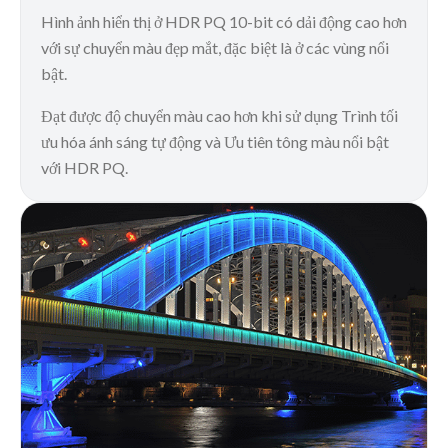
Hình ảnh hiển thị ở HDR PQ 10-bit có dải động cao hơn
với sự chuyển màu đẹp mắt, đặc biệt là ở các vùng nổi
bật.
Đạt được độ chuyển màu cao hơn khi sử dụng Trình tối
ưu hóa ánh sáng tự động và Ưu tiên tông màu nổi bật
với HDR PQ.