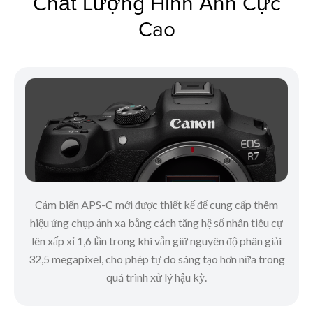
Chất Lượng Hình Ảnh Cực
Cao
Cảm biến APS-C mới được thiết kế để cung cấp thêm
hiệu ứng chụp ảnh xa bằng cách tăng hệ số nhân tiêu cự
lên xấp xỉ 1,6 lần trong khi vẫn giữ nguyên độ phân giải
32,5 megapixel, cho phép tự do sáng tạo hơn nữa trong
quá trình xử lý hậu kỳ.