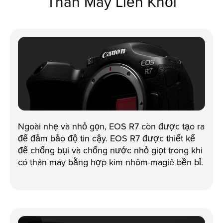
Thân Máy Liền Khối
Ngoài nhẹ và nhỏ gọn, EOS R7 còn được tạo ra
để đảm bảo độ tin cậy. EOS R7 được thiết kế
để chống bụi và chống nước nhỏ giọt trong khi
có thân máy bằng hợp kim nhôm-magiê bền bỉ.