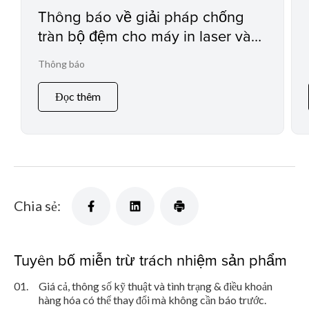
Thông báo về giải pháp chống
tràn bộ đệm cho máy in laser và
máy in đa chức năng
Thông báo
Đọc thêm
Chia sẻ:
Tuyên bố miễn trừ trách nhiệm sản phẩm
01.
Giá cả, thông số kỹ thuật và tình trạng & điều khoản
hàng hóa có thể thay đổi mà không cần báo trước.