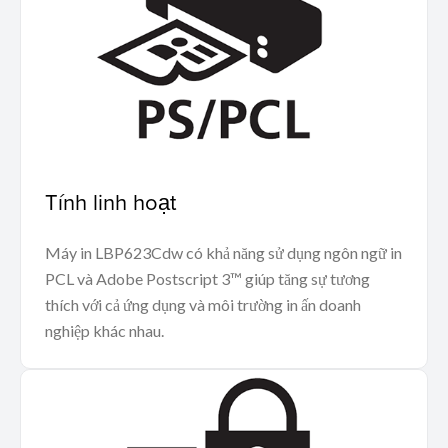
Tính linh hoạt
Máy in LBP623Cdw có khả năng sử dụng ngôn ngữ in
PCL và Adobe Postscript 3™ giúp tăng sự tương
thích với cả ứng dụng và môi trường in ấn doanh
nghiệp khác nhau.