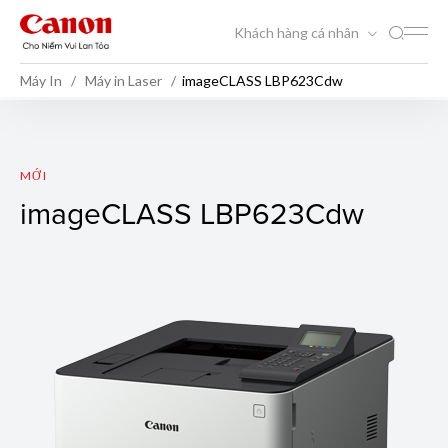
Khách hàng cá nhân
Máy In
Máy in Laser
imageCLASS LBP623Cdw
imageCLASS LBP623Cdw
MỚI
imageCLASS LBP623Cdw