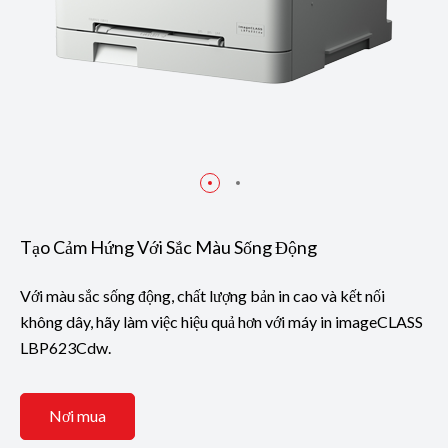
Tạo Cảm Hứng Với Sắc Màu Sống Động
Với màu sắc sống động, chất lượng bản in cao và kết nối
không dây, hãy làm việc hiệu quả hơn với máy in imageCLASS
LBP623Cdw.
Nơi mua