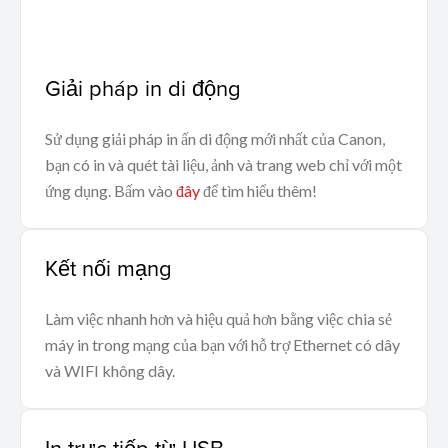
Giải pháp in di động
Sử dụng giải pháp in ấn di động mới nhất của Canon,
bạn có in và quét tài liệu, ảnh và trang web chỉ với một
ứng dụng. Bấm vào
đây
để tìm hiểu thêm!
Kết nối mạng
Làm việc nhanh hơn và hiệu quả hơn bằng việc chia sẻ
máy in trong mạng của bạn với hỗ trợ Ethernet có dây
và WIFI không dây.
In trực tiếp từ USB