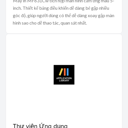
Máy in MF631Cw tích hợp màn hình cảm ứng màu 5-
inch. Thiết kế bảng điều khiển dễ dàng bẻ gập nhiều
góc độ, giúp người dùng có thể dễ dàng xoay gập màn
hình sao cho dễ thao tác, quan sát nhất.
Thư viện Ứng dụng