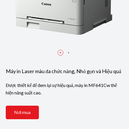
Máy in Laser màu đa chức năng, Nhỏ gọn và Hiệu quả
Được thiết kế để đem lại sự hiệu quả, máy in MF641Cw thể
hiện năng suất cao.
Nơi mua