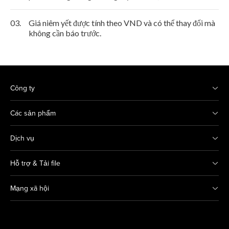
03.
Giá niêm yết được tính theo VND và có thể thay đổi mà
không cần báo trước.
Công ty
Các sản phẩm
Dịch vụ
Hỗ trợ & Tải file
Mạng xã hội