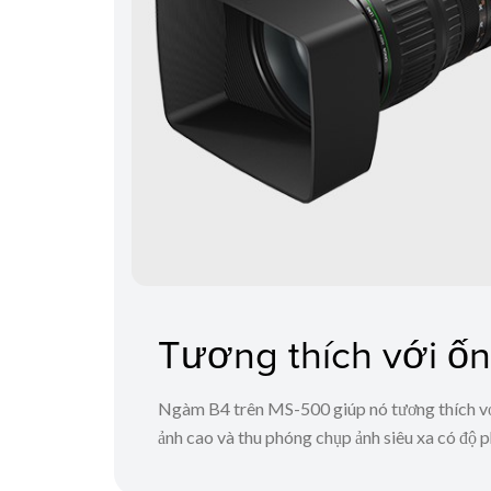
Tương thích với ố
Ngàm B4 trên MS-500 giúp nó tương thích với 
ảnh cao và thu phóng chụp ảnh siêu xa có độ p