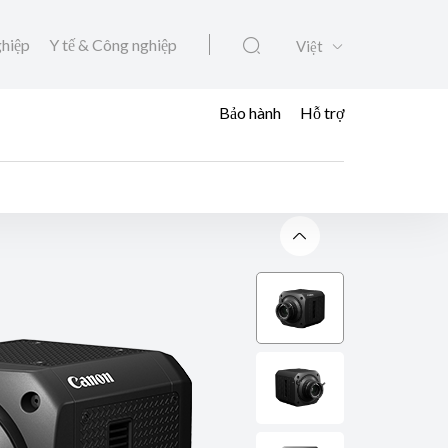
ghiệp
Y tế & Công nghiệp
Việt
Bảo hành
Hỗ trợ