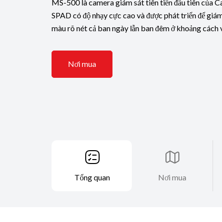
MS-500 là camera giám sát tiên tiến đầu tiên của C
SPAD có độ nhạy cực cao và được phát triển để giám
màu rõ nét cả ban ngày lẫn ban đêm ở khoảng cách và
Nơi mua
Tổng quan
Nơi mua