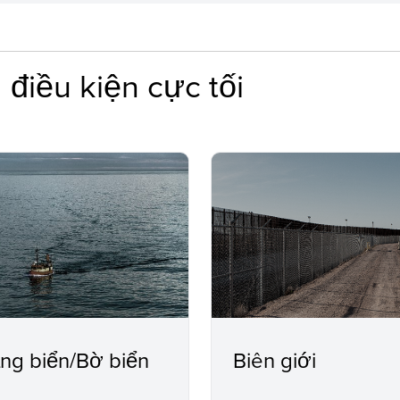
 điều kiện cực tối
ng biển/Bờ biển
Biên giới