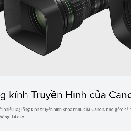
ng kính Truyền Hình của Can
nhiều loại ống kính truyền hình khác nhau của Canon, bao gồm cả n
hóng đại cao.