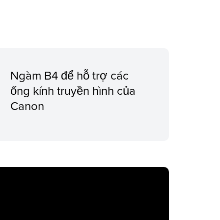
Ngàm B4 để hỗ trợ các
ống kính truyền hình của
Canon