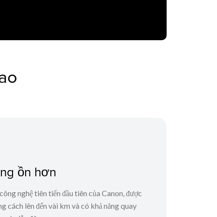
cao
iếng ồn hơn
ông nghệ tiên tiến đầu tiên của Canon, được
ảng cách lên đến vài km và có khả năng quay