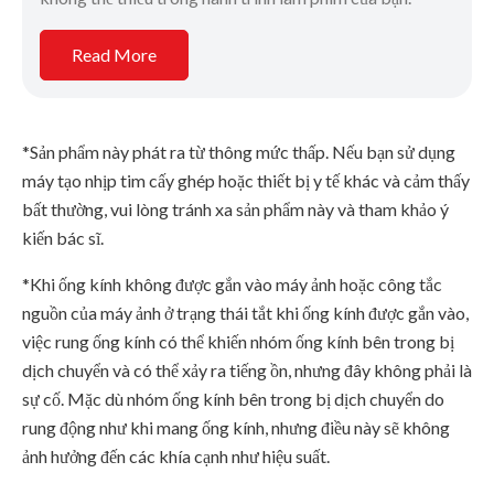
Read More
*Sản phẩm này phát ra từ thông mức thấp. Nếu bạn sử dụng
máy tạo nhịp tim cấy ghép hoặc thiết bị y tế khác và cảm thấy
bất thường, vui lòng tránh xa sản phẩm này và tham khảo ý
kiến bác sĩ.
*Khi ống kính không được gắn vào máy ảnh hoặc công tắc
nguồn của máy ảnh ở trạng thái tắt khi ống kính được gắn vào,
việc rung ống kính có thể khiến nhóm ống kính bên trong bị
dịch chuyển và có thể xảy ra tiếng ồn, nhưng đây không phải là
sự cố. Mặc dù nhóm ống kính bên trong bị dịch chuyển do
rung động như khi mang ống kính, nhưng điều này sẽ không
ảnh hưởng đến các khía cạnh như hiệu suất.