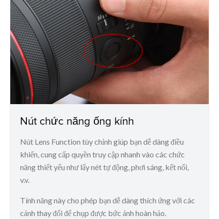
Nút chức năng ống kính
Nút Lens Function tùy chỉnh giúp bạn dễ dàng điều
khiển, cung cấp quyền truy cập nhanh vào các chức
năng thiết yếu như lấy nét tự động, phơi sáng, kết nối,
v.v.
Tính năng này cho phép bạn dễ dàng thích ứng với các
cảnh thay đổi để chụp được bức ảnh hoàn hảo.