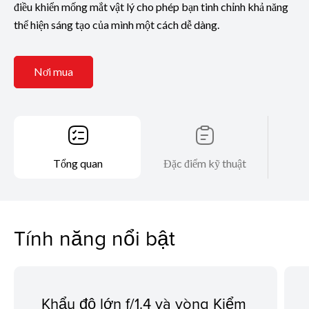
điều khiển mống mắt vật lý cho phép bạn tinh chỉnh khả năng
thể hiện sáng tạo của mình một cách dễ dàng.
Nơi mua
Tổng quan
Đặc điểm kỹ thuật
Tính năng nổi bật
Khẩu độ lớn f/1.4 và vòng Kiểm