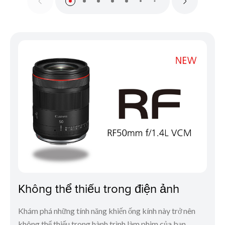
Không thể thiếu trong điện ảnh
Khám phá những tính năng khiến ống kính này trở nên
không thể thiếu trong hành trình làm phim của bạn.