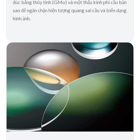
đúc bằng thủy tinh (GMo) và một thấu kính phi cầu bản
sao để ngăn chặn hiện tượng quang sai cầu và biến dạng
hình ảnh.