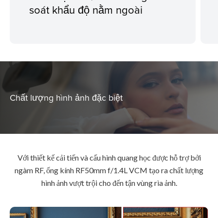
soát khẩu độ nằm ngoài
Chất lượng hình ảnh đặc biệt
Với thiết kế cải tiến và cấu hình quang học được hỗ trợ bởi
ngàm RF, ống kính RF50mm f/1.4L VCM tạo ra chất lượng
hình ảnh vượt trội cho đến tận vùng rìa ảnh.