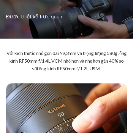
Được thiết kế trực quan
Với kích thước nhỏ gọn dài 99,3mm và trọng lượng 580g, ống
kính RF50mm f/1.4L VCM nhỏ hơn và nhẹ hơn gần 40% so
với ống kính RF50mm f/1.2L USM.