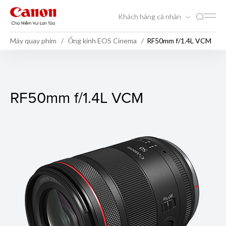
Khách hàng cá nhân
Máy quay phim
Ống kính EOS Cinema
RF50mm f/1.4L VCM
RF50mm f/1.4L VCM
RF50mm f/1.4L VCM