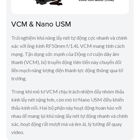
VCM & Nano USM
Trải nghiệm khả năng lấy nét tự động cực nhanh và chính
xác với ống kính RF50mm f/1.4L VCM mang tính cách
mạng. Tận dụng sức mạnh của Động cơ cuộn dây âm
thanh (VCM), bộ truyền động tiên tiến này chuyển đổi
liền mạch năng lượng điện thành lực động thông qua từ
trường.
Trong khi mô tơ VCM chịu trách nhiệm đẩy nhóm thấu
kính lấy nét nặng hơn, còn mô tơ Nano USM điều khiển
thấu kính nổi. Hai bộ phận này hoạt động hoàn hảo với
nhau để mang lại khả năng lấy nét tự động nhanh và chính
xác, hoạt động rất mượt mà và êm ái, lý tưởng để quay
video.