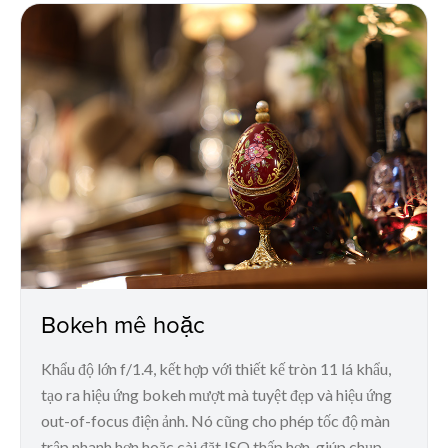
Bokeh mê hoặc
Khẩu độ lớn f/1.4, kết hợp với thiết kế tròn 11 lá khẩu,
tạo ra hiệu ứng bokeh mượt mà tuyệt đẹp và hiệu ứng
out-of-focus điện ảnh. Nó cũng cho phép tốc độ màn
trập nhanh hơn hoặc cài đặt ISO thấp hơn, giúp chụp