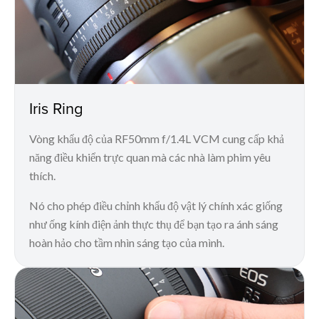
Iris Ring
Vòng khẩu độ của RF50mm f/1.4L VCM cung cấp khả
năng điều khiển trực quan mà các nhà làm phim yêu
thích.
Nó cho phép điều chỉnh khẩu độ vật lý chính xác giống
như ống kính điện ảnh thực thụ để bạn tạo ra ánh sáng
hoàn hảo cho tầm nhìn sáng tạo của mình.