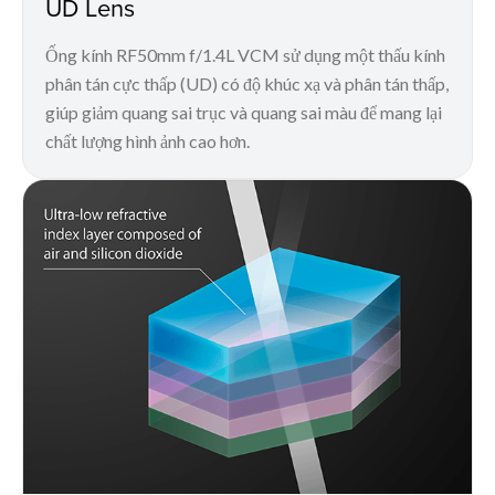
UD Lens
Ống kính RF50mm f/1.4L VCM sử dụng một thấu kính
phân tán cực thấp (UD) có độ khúc xạ và phân tán thấp,
giúp giảm quang sai trục và quang sai màu để mang lại
chất lượng hình ảnh cao hơn.