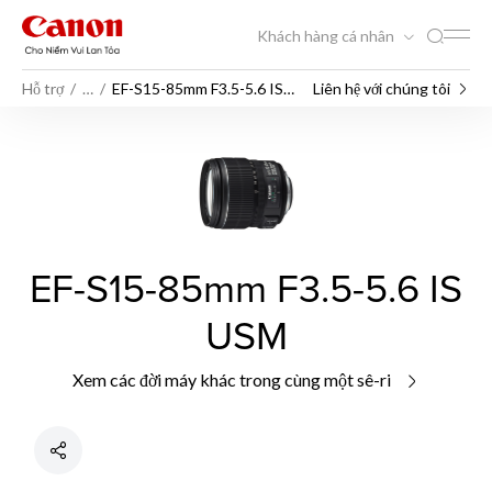
Khách hàng cá nhân
Hỗ trợ
…
EF-S15-85mm F3.5-5.6 IS
Liên hệ với chúng tôi
USM
EF-S15-85mm F3.5-5.6 IS
USM
Xem các đời máy khác trong cùng một sê-ri