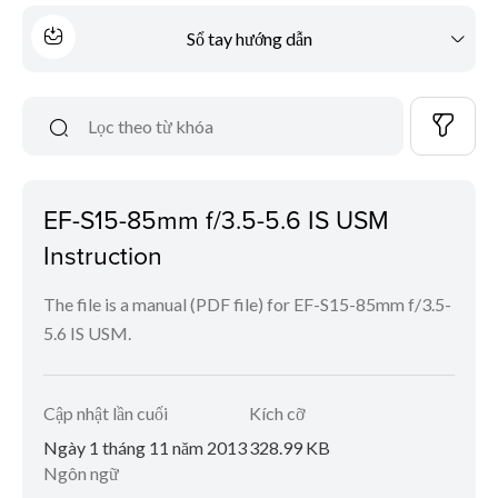
Sổ tay hướng dẫn
EF-S15-85mm f/3.5-5.6 IS USM
Instruction
The file is a manual (PDF file) for EF-S15-85mm f/3.5-
5.6 IS USM.
Cập nhật lần cuối
Kích cỡ
Ngày 1 tháng 11 năm 2013
328.99 KB
Ngôn ngữ