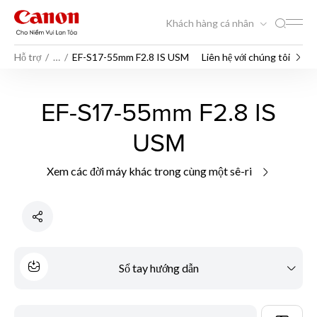
Khách hàng cá nhân
Hỗ trợ
…
EF-S17-55mm F2.8 IS USM
Liên hệ với chúng tôi
EF-S17-55mm F2.8 IS
USM
Xem các đời máy khác trong cùng một sê-ri
Sổ tay hướng dẫn