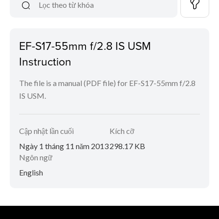
EF-S17-55mm f/2.8 IS USM
Instruction
The file is a manual (PDF file) for EF-S17-55mm f/2.8
IS USM.
Cập nhật lần cuối
Kích cỡ
Ngày 1 tháng 11 năm 2013
298.17 KB
Ngôn ngữ
English