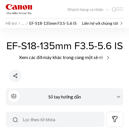
Khách hàng cá nhân
Hỗ trợ
…
EF-S18-135mm F3.5-5.6 IS
Liên hệ với chúng tôi
EF-S18-135mm F3.5-5.6 IS
Xem các đời máy khác trong cùng một sê-ri
Sổ tay hướng dẫn