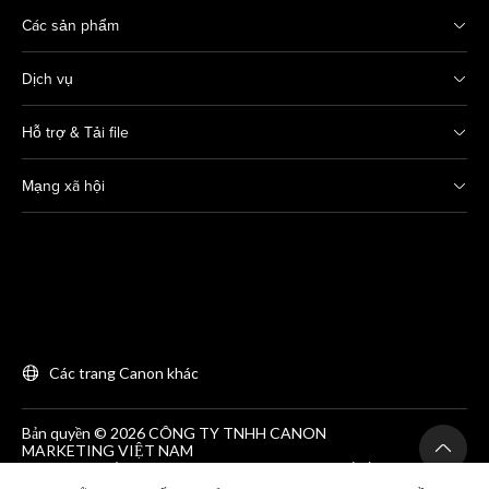
Các sản phẩm
Dịch vụ
Hỗ trợ & Tải file
Mạng xã hội
Các trang Canon khác
Bản quyền © 2026 CÔNG TY TNHH CANON
MARKETING VIỆT NAM
GCNĐKDN số 0311869297, do SKH&DT HCM cấp lần
đầu ngày 25/06/2012