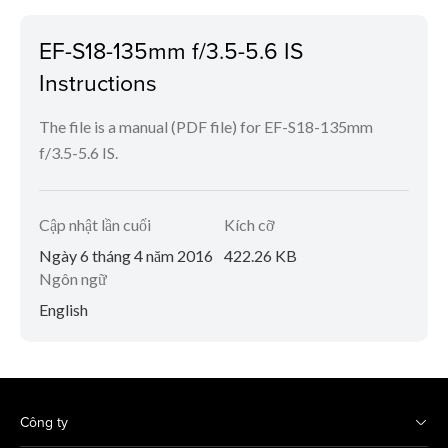
EF-S18-135mm f/3.5-5.6 IS
Instructions
The file is a manual (PDF file) for EF-S18-135mm
f/3.5-5.6 IS.
Cập nhật lần cuối
Kích cỡ
Ngày 6 tháng 4 năm 2016
422.26 KB
Ngôn ngữ
English
Công ty