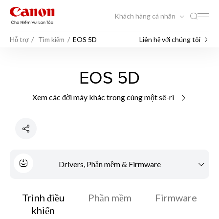
Khách hàng cá nhân
Hỗ trợ
Tìm kiếm
EOS 5D
Liên hệ với chúng tôi
EOS 5D
Xem các đời máy khác trong cùng một sê-ri
Drivers, Phần mềm & Firmware
Trình điều
Phần mềm
Firmware
khiển