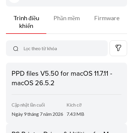
Trình điều
Phần mềm
Firmware
khiển
PPD files V5.50 for macOS 11.7.11 -
macOS 26.5.2
Cập nhật lần cuối
Kích cỡ
Ngày 9 tháng 7 năm 2026
7.43 MB