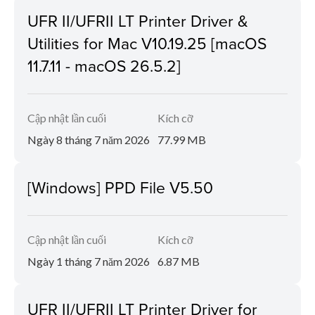
UFR II/UFRII LT Printer Driver &
Utilities for Mac V10.19.25 [macOS
11.7.11 - macOS 26.5.2]
Cập nhật lần cuối
Kích cỡ
Ngày 8 tháng 7 năm 2026
77.99 MB
[Windows] PPD File V5.50
Cập nhật lần cuối
Kích cỡ
Ngày 1 tháng 7 năm 2026
6.87 MB
UFR II/UFRII LT Printer Driver for