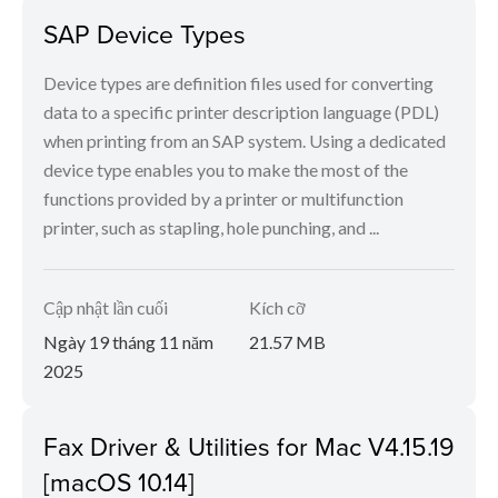
SAP Device Types
Device types are definition files used for converting
data to a specific printer description language (PDL)
when printing from an SAP system. Using a dedicated
device type enables you to make the most of the
functions provided by a printer or multifunction
printer, such as stapling, hole punching, and ...
Cập nhật lần cuối
Kích cỡ
Ngày 19 tháng 11 năm
21.57 MB
2025
Fax Driver & Utilities for Mac V4.15.19
[macOS 10.14]