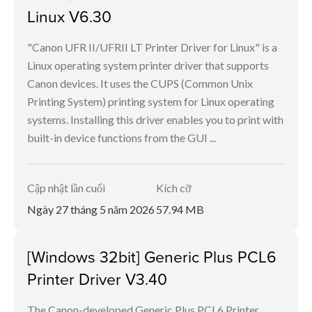
Linux V6.30
"Canon UFR II/UFRII LT Printer Driver for Linux" is a
Linux operating system printer driver that supports
Canon devices. It uses the CUPS (Common Unix
Printing System) printing system for Linux operating
systems. Installing this driver enables you to print with
built-in device functions from the GUI ...
Cập nhật lần cuối
Kích cỡ
Ngày 27 tháng 5 năm 2026
57.94 MB
[Windows 32bit] Generic Plus PCL6
Printer Driver V3.40
The Canon-developed Generic Plus PCL6 Printer