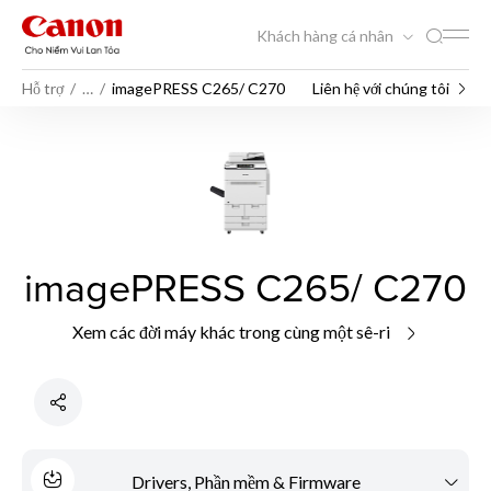
Khách hàng cá nhân
Hỗ trợ
…
imagePRESS C265/ C270
Liên hệ với chúng tôi
imagePRESS C265/ C270
Xem các đời máy khác trong cùng một sê-ri
Drivers, Phần mềm & Firmware