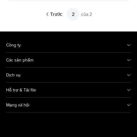
Trước
của 2
Công ty
Các sản phẩm
Dịch vụ
Hỗ trợ & Tải file
Mạng xã hội