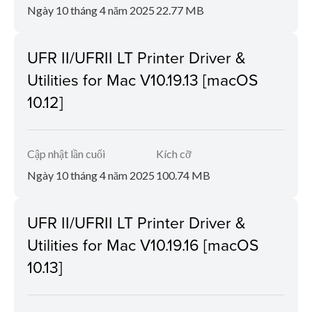
Ngày 10 tháng 4 năm 2025
22.77 MB
UFR II/UFRII LT Printer Driver &
Utilities for Mac V10.19.13 [macOS
10.12]
Cập nhật lần cuối
Kích cỡ
Ngày 10 tháng 4 năm 2025
100.74 MB
UFR II/UFRII LT Printer Driver &
Utilities for Mac V10.19.16 [macOS
10.13]