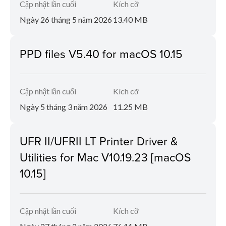
Cập nhật lần cuối
Kích cỡ
Ngày 26 tháng 5 năm 2026
13.40 MB
PPD files V5.40 for macOS 10.15
Cập nhật lần cuối
Kích cỡ
Ngày 5 tháng 3 năm 2026
11.25 MB
UFR II/UFRII LT Printer Driver &
Utilities for Mac V10.19.23 [macOS
10.15]
Cập nhật lần cuối
Kích cỡ