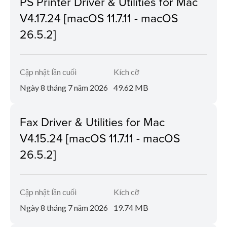
PS Printer Driver & Utilities for Mac
V4.17.24 [macOS 11.7.11 - macOS
26.5.2]
Cập nhật lần cuối
Kích cỡ
Ngày 8 tháng 7 năm 2026
49.62 MB
Fax Driver & Utilities for Mac
V4.15.24 [macOS 11.7.11 - macOS
26.5.2]
Cập nhật lần cuối
Kích cỡ
Ngày 8 tháng 7 năm 2026
19.74 MB