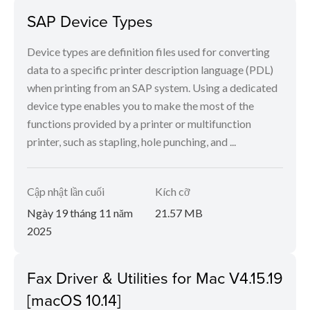
SAP Device Types
Device types are definition files used for converting
data to a specific printer description language (PDL)
when printing from an SAP system. Using a dedicated
device type enables you to make the most of the
functions provided by a printer or multifunction
printer, such as stapling, hole punching, and ...
Cập nhật lần cuối
Kích cỡ
Ngày 19 tháng 11 năm
21.57 MB
2025
Fax Driver & Utilities for Mac V4.15.19
[macOS 10.14]