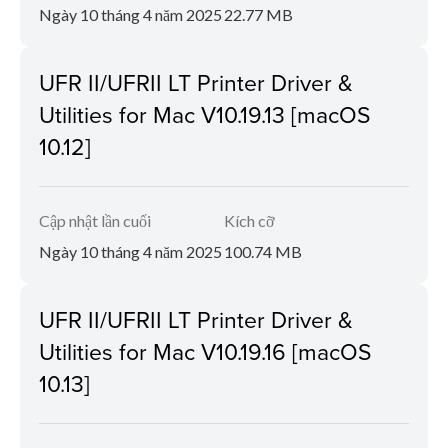
Ngày 10 tháng 4 năm 2025
22.77 MB
UFR II/UFRII LT Printer Driver &
Utilities for Mac V10.19.13 [macOS
10.12]
Cập nhật lần cuối
Kích cỡ
Ngày 10 tháng 4 năm 2025
100.74 MB
UFR II/UFRII LT Printer Driver &
Utilities for Mac V10.19.16 [macOS
10.13]