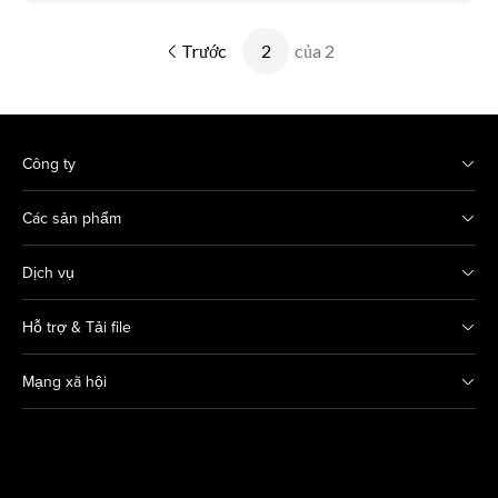
Trước
của 2
Công ty
Các sản phẩm
Dịch vụ
Hỗ trợ & Tải file
Mạng xã hội