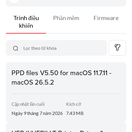
Trình điều
Phần mềm
Firmware
khiển
PPD files V5.50 for macOS 11.7.11 -
macOS 26.5.2
Cập nhật lần cuối
Kích cỡ
Ngày 9 tháng 7 năm 2026
7.43 MB