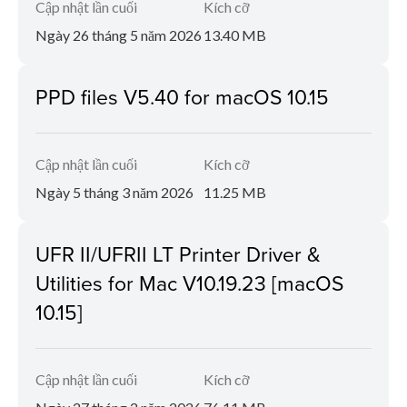
Cập nhật lần cuối
Kích cỡ
Ngày 26 tháng 5 năm 2026
13.40 MB
PPD files V5.40 for macOS 10.15
Cập nhật lần cuối
Kích cỡ
Ngày 5 tháng 3 năm 2026
11.25 MB
UFR II/UFRII LT Printer Driver &
Utilities for Mac V10.19.23 [macOS
10.15]
Cập nhật lần cuối
Kích cỡ