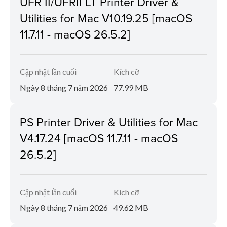
UFR II/UFRII LT Printer Driver &
Utilities for Mac V10.19.25 [macOS
11.7.11 - macOS 26.5.2]
Cập nhật lần cuối
Kích cỡ
Ngày 8 tháng 7 năm 2026
77.99 MB
PS Printer Driver & Utilities for Mac
V4.17.24 [macOS 11.7.11 - macOS
26.5.2]
Cập nhật lần cuối
Kích cỡ
Ngày 8 tháng 7 năm 2026
49.62 MB