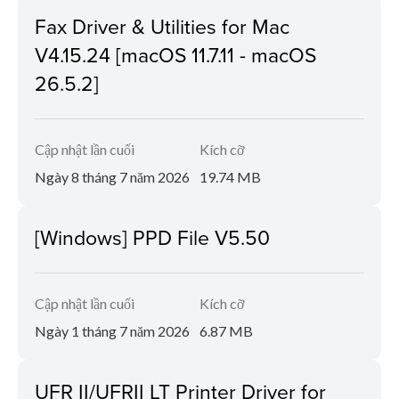
Fax Driver & Utilities for Mac
V4.15.24 [macOS 11.7.11 - macOS
26.5.2]
Cập nhật lần cuối
Kích cỡ
Ngày 8 tháng 7 năm 2026
19.74 MB
[Windows] PPD File V5.50
Cập nhật lần cuối
Kích cỡ
Ngày 1 tháng 7 năm 2026
6.87 MB
UFR II/UFRII LT Printer Driver for