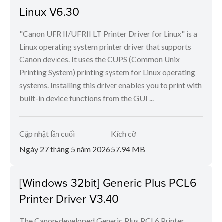
Linux V6.30
"Canon UFR II/UFRII LT Printer Driver for Linux" is a
Linux operating system printer driver that supports
Canon devices. It uses the CUPS (Common Unix
Printing System) printing system for Linux operating
systems. Installing this driver enables you to print with
built-in device functions from the GUI ...
Cập nhật lần cuối
Kích cỡ
Ngày 27 tháng 5 năm 2026
57.94 MB
[Windows 32bit] Generic Plus PCL6
Printer Driver V3.40
The Canon-developed Generic Plus PCL6 Printer