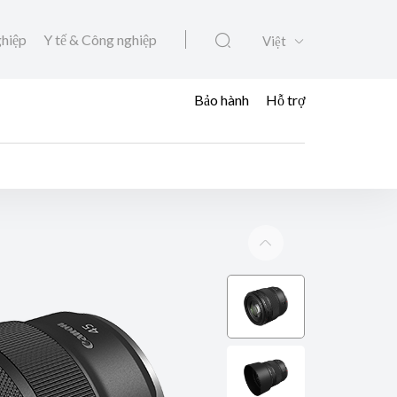
ghiệp
Y tế & Công nghiệp
Việt
Bảo hành
Hỗ trợ