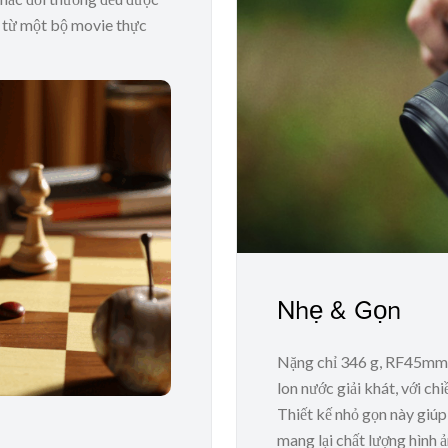
a từ một bộ movie thực
Nhẹ & Gọn
Nặng chỉ 346 g, RF45mm 
lon nước giải khát, với c
Thiết kế nhỏ gọn này giúp
mang lại chất lượng hình ả