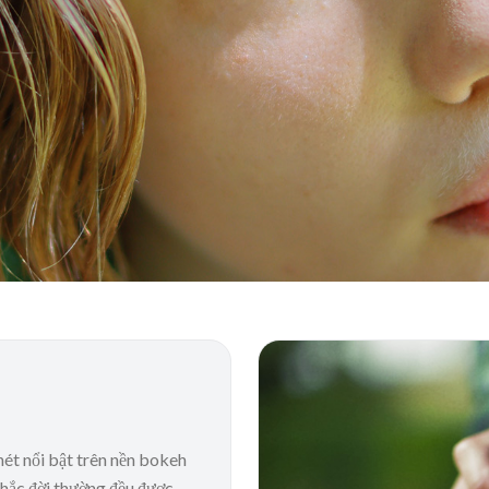
ét nổi bật trên nền bokeh
khắc đời thường đều được