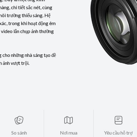
ng, chi tiết sắc nét, cùng
môi trường thiếu sáng. Hệ
xác, trong khi hoạt động êm
y video lẫn chụp ảnh thường
ng cho những nhà sáng tạo đề
 ảnh vượt trội.
So sánh
Nơi mua
Yêu cầu hỗ trợ