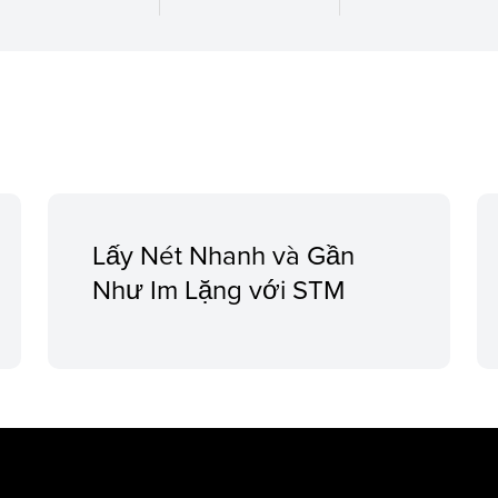
Lấy Nét Nhanh và Gần
Như Im Lặng với STM