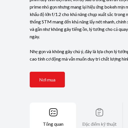
prime nhỏ gọn nhưng mang lại hiệu ứng bokeh mịn mà
khẩu độ lớn f/1.2 cho khả năng chụp xuất sắc trong 
thống STM mang đến khả năng lấy nét nhanh, chính 
và gần như không gây tiếng ồn, lý tưởng cho cả qua
ngày.
Nhẹ gọn và không gây chú ý, đây là lựa chọn lý tưở
cao tính cơ động mà vẫn muốn duy trì chất lượng hình
Nơi mua
Tổng quan
Đặc điểm kỹ thuật