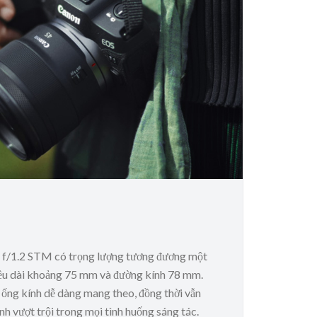
f/1.2 STM có trọng lượng tương đương một
hiều dài khoảng 75 mm và đường kính 78 mm.
 ống kính dễ dàng mang theo, đồng thời vẫn
nh vượt trội trong mọi tình huống sáng tác.