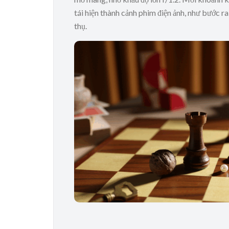
tái hiện thành cảnh phim điện ảnh, như bước r
thụ.