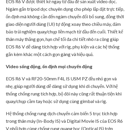
EOS R6 V được thiết kế ngay từ đầu để sản xuất video dọc.
Ngàm gắn tripod dọc chuyên dụng cho phép lắp đặt trực tiếp,
ổn định mà không cần đến ngàm chuyển đổi bổ sung, đồng thời
giao diện người dùng (UI) tự động xoay theo chiều máy, đảm
bảo trải nghiệm quay/chụp liền mạch từ đầu đến cuối. Thiết kế
thân máy thẳng gọn, hạn chế tối đa chi tiết nhô ra cũng giúp
EOS R6 V dễ dàng tích hợp với rig, phụ kiện và các hệ thống
gắn kèm khác một cách gọn gàng và hiệu quả.
Video sống động, ổn định mọi chuyển động
EOS R6 V và RF20-50mm F4L IS USM PZ đều nhỏ gọn và
nhẹ, giúp người dùng dễ dàng sử dụng khi di chuyển. Với hệ
thống chống rung tích hợp, bộ đôi này cũng rất thuận tiện khi
quay/chụp cầm tay hoặc sử dụng cùng gimbal và rig.
Hệ thống chống rung dịch chuyển cảm biến 5 trục tích hợp
trong thân máy (In-Body IS) và Digital Movie IS của EOS R6
V phối hợp cùng chống rung quang học (Optical IS) trên