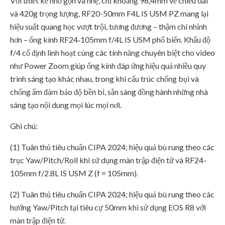
Với thiết kế nhỏ gọn và nhẹ, chỉ khoảng 98,4mm về chiều dài
và 420g trọng lượng, RF20-50mm F4L IS USM PZ mang lại
hiệu suất quang học vượt trội, tương đương – thậm chí nhỉnh
hơn – ống kính RF24‑105mm f/4L IS USM phổ biến. Khẩu độ
f/4 cố định linh hoạt cùng các tính năng chuyên biệt cho video
như Power Zoom giúp ống kính đáp ứng hiệu quả nhiều quy
trình sáng tạo khác nhau, trong khi cấu trúc chống bụi và
chống ẩm đảm bảo độ bền bỉ, sẵn sàng đồng hành những nhà
sáng tạo nội dung mọi lúc mọi nơi.
Ghi chú:
(1) Tuân thủ tiêu chuẩn CIPA 2024; hiệu quả bù rung theo các
trục Yaw/Pitch/Roll khi sử dụng màn trập điện tử và RF24-
105mm f/2.8L IS USM Z (f = 105mm).
(2) Tuân thủ tiêu chuẩn CIPA 2024; hiệu quả bù rung theo các
hướng Yaw/Pitch tại tiêu cự 50mm khi sử dụng EOS R8 với
màn trập điện tử.