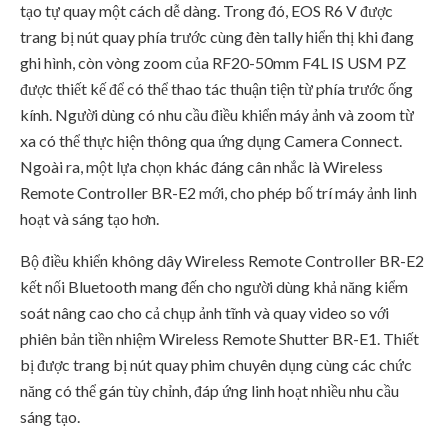
tạo tự quay một cách dễ dàng. Trong đó, EOS R6 V được
trang bị nút quay phía trước cùng đèn tally hiển thị khi đang
ghi hình, còn vòng zoom của RF20-50mm F4L IS USM PZ
được thiết kế để có thể thao tác thuận tiện từ phía trước ống
kính. Người dùng có nhu cầu điều khiển máy ảnh và zoom từ
xa có thể thực hiện thông qua ứng dụng Camera Connect.
Ngoài ra, một lựa chọn khác đáng cân nhắc là Wireless
Remote Controller BR-E2 mới, cho phép bố trí máy ảnh linh
hoạt và sáng tạo hơn.
Bộ điều khiển không dây Wireless Remote Controller BR-E2
kết nối Bluetooth mang đến cho người dùng khả năng kiểm
soát nâng cao cho cả chụp ảnh tĩnh và quay video so với
phiên bản tiền nhiệm Wireless Remote Shutter BR-E1. Thiết
bị được trang bị nút quay phim chuyên dụng cùng các chức
năng có thể gán tùy chỉnh, đáp ứng linh hoạt nhiều nhu cầu
sáng tạo.