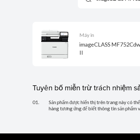
Máy in
imageCLASS MF752Cd
II
Tuyên bố miễn trừ trách nhiệm 
01.
Sản phẩm được hiển thị trên trang này có th
hàng tương ứng để biết thông tin sản phẩm 