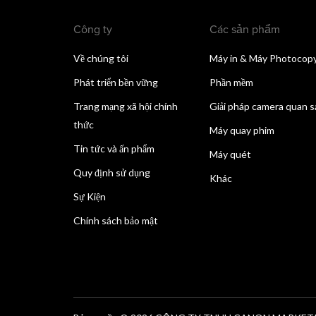
Công ty
Các sản phẩm
Về chúng tôi
Máy in & Máy Photocop
Phát triển bền vững
Phần mềm
Trang mạng xã hội chính
Giải pháp camera quan s
thức
Máy quay phim
Tin tức và ấn phẩm
Máy quét
Quy định sử dụng
Khác
Sự Kiện
Chính sách bảo mật