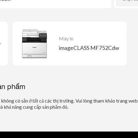
Máy in
w
imageCLASS MF752Cdw
sản phẩm
ể không có sẵn ở tất cả các thị trường. Vui lòng tham khảo trang we
và khả năng cung cấp sản phẩm đó.