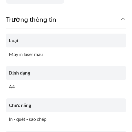
Trường thông tin
Loại
Máy in laser màu
Định dạng
A4
Chức năng
In - quét - sao chép