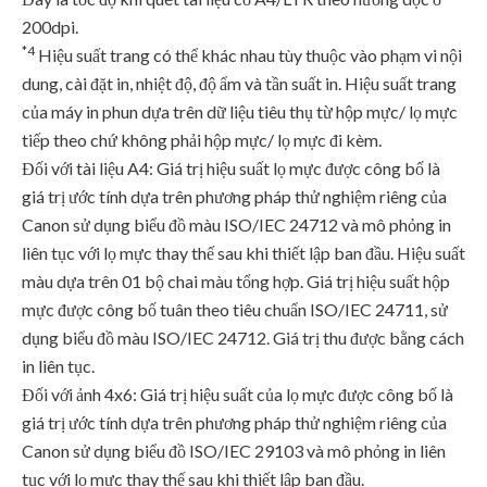
200dpi.
*4
Hiệu suất trang có thể khác nhau tùy thuộc vào phạm vi nội
dung, cài đặt in, nhiệt độ, độ ẩm và tần suất in. Hiệu suất trang
của máy in phun dựa trên dữ liệu tiêu thụ từ hộp mực/ lọ mực
tiếp theo chứ không phải hộp mực/ lọ mực đi kèm.
Đối với tài liệu A4: Giá trị hiệu suất lọ mực được công bố là
giá trị ước tính dựa trên phương pháp thử nghiệm riêng của
Canon sử dụng biểu đồ màu ISO/IEC 24712 và mô phỏng in
liên tục với lọ mực thay thế sau khi thiết lập ban đầu. Hiệu suất
màu dựa trên 01 bộ chai màu tổng hợp. Giá trị hiệu suất hộp
mực được công bố tuân theo tiêu chuẩn ISO/IEC 24711, sử
dụng biểu đồ màu ISO/IEC 24712. Giá trị thu được bằng cách
in liên tục.
Đối với ảnh 4x6: Giá trị hiệu suất của lọ mực được công bố là
giá trị ước tính dựa trên phương pháp thử nghiệm riêng của
Canon sử dụng biểu đồ ISO/IEC 29103 và mô phỏng in liên
tục với lọ mực thay thế sau khi thiết lập ban đầu.