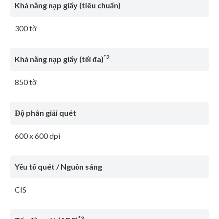
Khả năng nạp giấy (tiêu chuẩn)
300 tờ
*2
Khả năng nạp giấy (tối đa)
850 tờ
Độ phân giải quét
600 x 600 dpi
Yếu tố quét / Nguồn sáng
CIS
*3