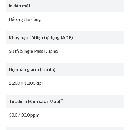
In đảo mặt
Đảo mặt tự động
Khay nạp tài liệu tự động (ADF)
50 tờ (Single Pass Duplex)
Độ phân giải in (Tối đa)
1,200 x 1,200 dpi
*1
Tốc độ in (Đơn sắc / Màu)
33.0 / 33.0 ppm