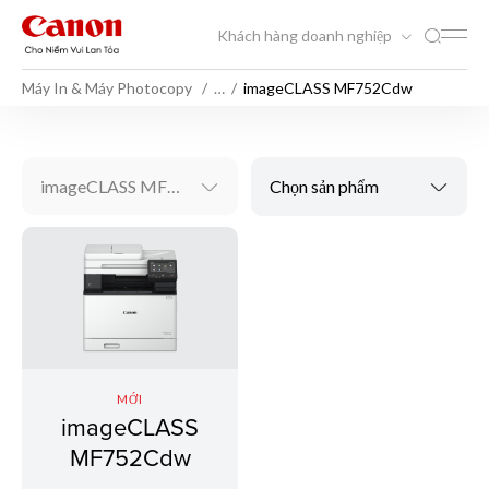
Khách hàng doanh nghiệp
Máy In & Máy Photocopy
…
imageCLASS MF752Cdw
imageCLASS MF752Cdw
Chọn sản phẩm
MỚI
imageCLASS
MF752Cdw