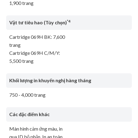
1,900 trang
*4
Vật tư tiêu hao (Tùy chọn)
Cartridge 069H BK: 7,600
trang
Cartridge 069H C/M/Y:
5,500 trang
Khối lượng in khuyến nghị hàng tháng
750 - 4,000 trang
Các đặc điểm khác
Màn hình cảm ứng màu, in
qua ID bộ phận, In an toàn,