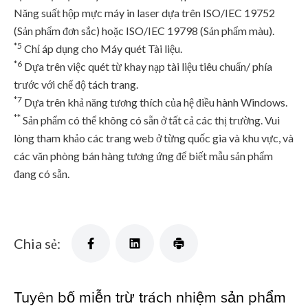
Năng suất hộp mực máy in laser dựa trên ISO/IEC 19752
(Sản phẩm đơn sắc) hoặc ISO/IEC 19798 (Sản phẩm màu).
*5
Chỉ áp dụng cho Máy quét Tài liệu.
*6
Dựa trên việc quét từ khay nạp tài liệu tiêu chuẩn/ phía
trước với chế độ tách trang.
*7
Dựa trên khả năng tương thích của hệ điều hành Windows.
**
Sản phẩm có thể không có sẵn ở tất cả các thị trường. Vui
lòng tham khảo các trang web ở từng quốc gia và khu vực, và
các văn phòng bán hàng tương ứng để biết mẫu sản phẩm
đang có sẵn.
Chia sẻ:
Tuyên bố miễn trừ trách nhiệm sản phẩm