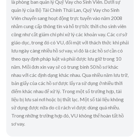
là phòng ban quản lý Quỹ Vay cho Sinh Viên. Dưới sự
quản lý của Bộ Tài Chính Thái Lan, Quỹ Vay cho Sinh
Viên chuyển sang hoạt động trực tuyến vào năm 2008
nhằm cung cấp thông tin và hỗ trợ tức thời cho sinh viên
cũng như cắt giảm chi phí xử lý các khoản vay. Các cơ sở
giáo dục, trong đó có VU, đối mặt với thách thức khi phải
lưu ngày càng nhiều hồ sơ vay, vì đó là các hồ sơ cần có
theo quy định pháp luật và phải được lưu giữ trong 10
năm. Mỗi đơn xin vay sẽ có trung bình 50 hồ sơ khác
nhau với các định dạng khác nhau. Qua nhiều năm lưu trữ,
bản giấy của các hồ sơ được lấy ra sử dụng ở nhiều thời
điểm khác nhau để xử lý. Trong một số trường hợp, tài
liệu bị lưu sai nơi hoặc bị thất lạc. Một số tài liệu không
sử dụng được nữa do cũ rách vì được dùng quá nhiều.
Trong những trường hợp đó, VU không thể hoàn tất hồ
sơ vay.