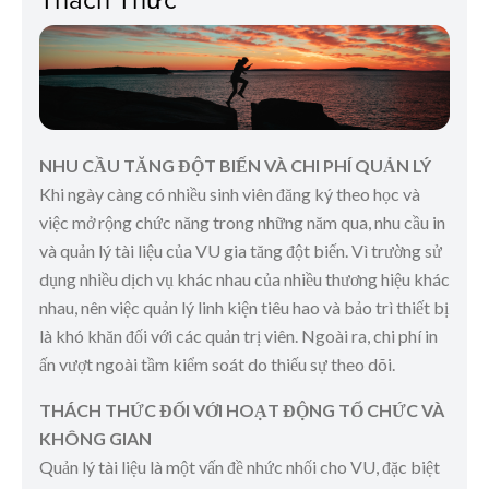
NHU CẦU TĂNG ĐỘT BIẾN VÀ CHI PHÍ QUẢN LÝ
Khi ngày càng có nhiều sinh viên đăng ký theo học và
việc mở rộng chức năng trong những năm qua, nhu cầu in
và quản lý tài liệu của VU gia tăng đột biến. Vì trường sử
dụng nhiều dịch vụ khác nhau của nhiều thương hiệu khác
nhau, nên việc quản lý linh kiện tiêu hao và bảo trì thiết bị
là khó khăn đối với các quản trị viên. Ngoài ra, chi phí in
ấn vượt ngoài tầm kiểm soát do thiếu sự theo dõi.
THÁCH THỨC ĐỐI VỚI HOẠT ĐỘNG TỔ CHỨC VÀ
KHÔNG GIAN
Quản lý tài liệu là một vấn đề nhức nhối cho VU, đặc biệt