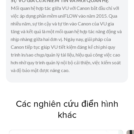
SỰ VÔ GIÁ CỦA NIỀM TIN VÀ MỐI QUAN HỆ
Mối quan hệ hợp tác giữa VU với Canon bắt đầu chỉ với
việc áp dụng phần mềm uniFLOW vào năm 2015. Qua
nhiều năm, sự tin cậy và tự tin vào Canon của VU gia
tăng và kết quả là một mối quan hệ hợp tác năng động và
nhịp nhàng giữa hai đơn vị. Ngày nay, giải pháp của
Canon tiếp tục giúp VU tiết kiệm đáng kể chi phí quy
trình in/sao chụp/quản lý tài liệu, hiệu quả công việc cao
hơn nhờ quy trình quản lý nội bộ cải thiện, việc kiểm soát
và độ bảo mật được nâng cao.
Các nghiên cứu điển hình
khác