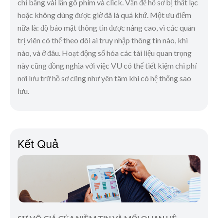
chỉ bằng vài lần gõ phím và click. Vấn đề hồ sơ bị thất lạc
hoặc không dùng được giờ đã là quá khứ. Một ưu điểm
nữa là: độ bảo mật thông tin được nâng cao, vì các quản
trị viên có thể theo dõi ai truy nhập thông tin nào, khi
nào, và ở đâu. Hoạt động số hóa các tài liệu quan trọng
này cũng đồng nghĩa với việc VU có thể tiết kiệm chi phí
nơi lưu trữ hồ sơ cũng như yên tâm khi có hệ thống sao
lưu.
Kết Quả