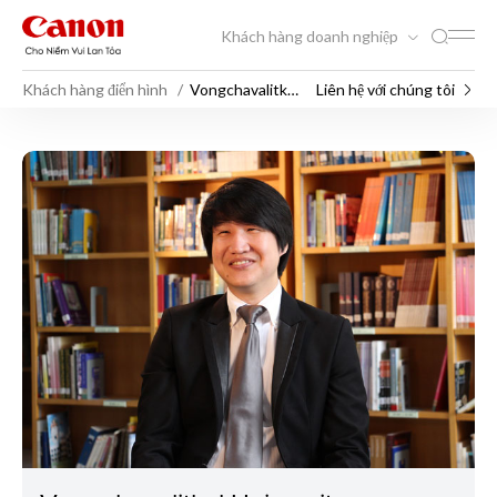
Khách hàng doanh nghiệp
Khách hàng điển hình
Vongchavalitkul
Liên hệ với chúng tôi
University
Vongchavalitkul University