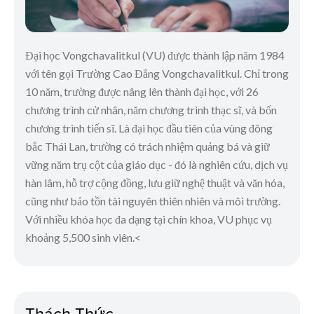
Đại học Vongchavalitkul (VU) được thành lập năm 1984
với tên gọi Trường Cao Đẳng Vongchavalitkul. Chỉ trong
10 năm, trường được nâng lên thành đại học, với 26
chương trình cử nhân, năm chương trình thạc sĩ, và bốn
chương trình tiến sĩ. Là đại học đầu tiên của vùng đông
bắc Thái Lan, trường có trách nhiệm quảng bá và giữ
vững năm trụ cột của giáo dục - đó là nghiên cứu, dịch vụ
hàn lâm, hỗ trợ cộng đồng, lưu giữ nghệ thuật và văn hóa,
cũng như bảo tồn tài nguyên thiên nhiên và môi trường.
Với nhiều khóa học đa dạng tại chín khoa, VU phục vụ
khoảng 5,500 sinh viên.<
Thách Thức