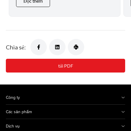
Đọc thêm
Chia sẻ:
tải PDF
Công ty
Các sản phẩm
Dịch vụ