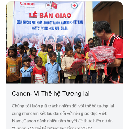
Canon- Vì Thế hệ Tương lai
Chúng tôi luôn giữ trách nhiệm đối với thế hệ tương lai
cũng như cam kết lâu dài đối với nền giáo dục Việt
Nam, Canon dành nhiều tâm huyết để thực hiện dự án
"Canon - Vì thế hệ tương lai" từ năm 2009.