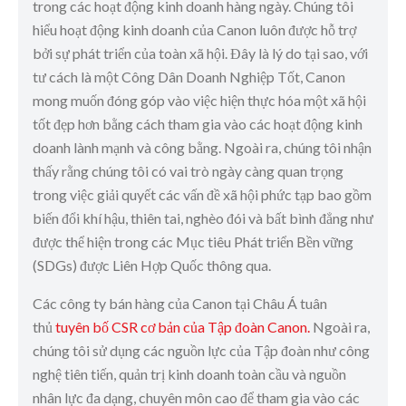
trong các hoạt động kinh doanh hàng ngày. Chúng tôi
hiểu hoạt động kinh doanh của Canon luôn được hỗ trợ
bởi sự phát triển của toàn xã hội. Đây là lý do tại sao, với
tư cách là một Công Dân Doanh Nghiệp Tốt, Canon
mong muốn đóng góp vào việc hiện thực hóa một xã hội
tốt đẹp hơn bằng cách tham gia vào các hoạt động kinh
doanh lành mạnh và công bằng. Ngoài ra, chúng tôi nhận
thấy rằng chúng tôi có vai trò ngày càng quan trọng
trong việc giải quyết các vấn đề xã hội phức tạp bao gồm
biến đổi khí hậu, thiên tai, nghèo đói và bất bình đẳng như
được thể hiện trong các Mục tiêu Phát triển Bền vững
(SDGs) được Liên Hợp Quốc thông qua.
Các công ty bán hàng của Canon tại Châu Á tuân
thủ
tuyên bố CSR cơ bản của Tập đoàn Canon.
Ngoài ra,
chúng tôi sử dụng các nguồn lực của Tập đoàn như công
nghệ tiên tiến, quản trị kinh doanh toàn cầu và nguồn
nhân lực đa dạng, chuyên môn cao để tham gia vào các