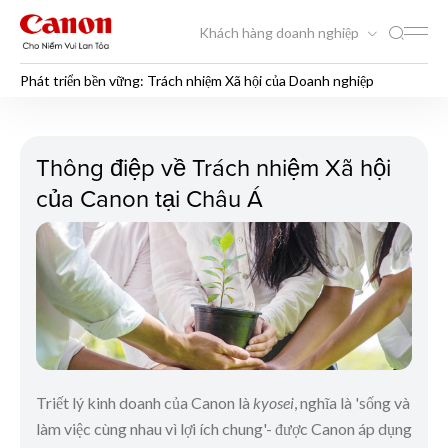
Khách hàng doanh nghiệp
Phát triển bền vững: Trách nhiệm Xã hội của Doanh nghiệp
Phát triển bền vững: Trách 
Thông điệp về Trách nhiệm Xã hội
của Canon tại Châu Á
Triết lý kinh doanh của Canon là
kyosei
, nghĩa là 'sống và
làm việc cùng nhau vì lợi ích chung'- được Canon áp dụng