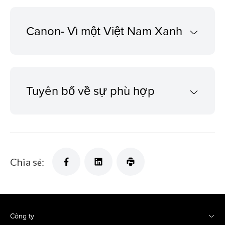
Canon- Vì một Việt Nam Xanh
Tuyên bố về sự phù hợp
Chia sẻ:
Công ty