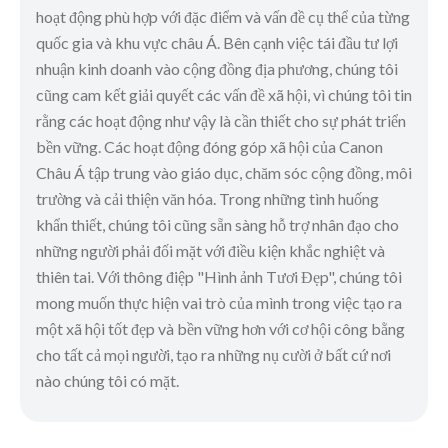
hoạt động phù hợp với đặc điểm và vấn đề cụ thể của từng
quốc gia và khu vực châu Á. Bên cạnh việc tái đầu tư lợi
nhuận kinh doanh vào cộng đồng địa phương, chúng tôi
cũng cam kết giải quyết các vấn đề xã hội, vì chúng tôi tin
rằng các hoạt động như vậy là cần thiết cho sự phát triển
bền vững. Các hoạt động đóng góp xã hội của Canon
Châu Á tập trung vào giáo dục, chăm sóc cộng đồng, môi
trường và cải thiện văn hóa. Trong những tình huống
khẩn thiết, chúng tôi cũng sẵn sàng hỗ trợ nhân đạo cho
những người phải đối mặt với điều kiện khắc nghiệt và
thiên tai. Với thông điệp "Hình ảnh Tươi Đẹp", chúng tôi
mong muốn thực hiện vai trò của mình trong việc tạo ra
một xã hội tốt đẹp và bền vững hơn với cơ hội công bằng
cho tất cả mọi người, tạo ra những nụ cười ở bất cứ nơi
nào chúng tôi có mặt.