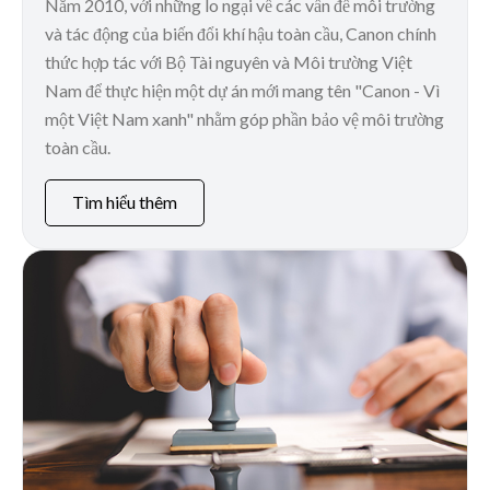
Năm 2010, với những lo ngại về các vấn đề môi trường
và tác động của biến đổi khí hậu toàn cầu, Canon chính
thức hợp tác với Bộ Tài nguyên và Môi trường Việt
Nam để thực hiện một dự án mới mang tên "Canon - Vì
một Việt Nam xanh" nhằm góp phần bảo vệ môi trường
toàn cầu.
Tìm hiểu thêm