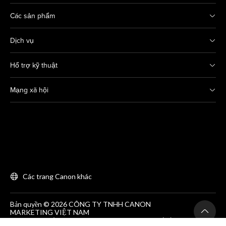
Các sản phẩm
Dịch vụ
Hổ trợ kỹ thuật
Mạng xã hội
Các trang Canon khác
Bản quyền © 2026 CÔNG TY TNHH CANON
MARKETING VIỆT NAM
GCNĐKDN số 0311869297, do SKH&DT HCM cấp lần