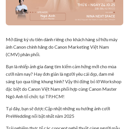
Mở đăng ký ưu tiên dành riêng cho khách hàng sở hữu máy
ảnh Canon chính hãng do Canon Marketing Việt Nam
(CMV) phân phối.
Bạn là nhiếp ảnh gia đang tìm kiếm cảm hứng mới cho mùa
cưới năm nay? Hay đơn giản là người yêu cái đẹp, đam mê
sáng tạo qua từng khung hình? Vậy thì đừng bỏ lỡ Workshop
đặc biệt do Canon Việt Nam phối hợp cùng Canon Master
Ngô Anh tổ chức tại TP.HCM!
Tại đây, bạn sẽ được:Cập nhật những xu hướng ảnh cưới
PreWedding nổi bật nhất năm 2025
Trải nghiệm thực tế các concept nghệ thuật cùng người mẫu