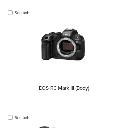
So sánh
EOS R6 Mark III (Body)
So sánh