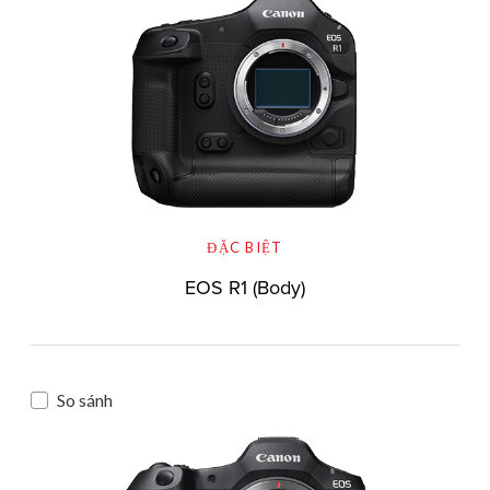
ĐẶC BIỆT
EOS R1 (Body)
So sánh