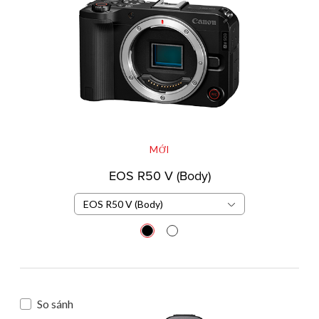
MỚI
EOS R50 V (Body)
EOS R50 V (Body)
So sánh