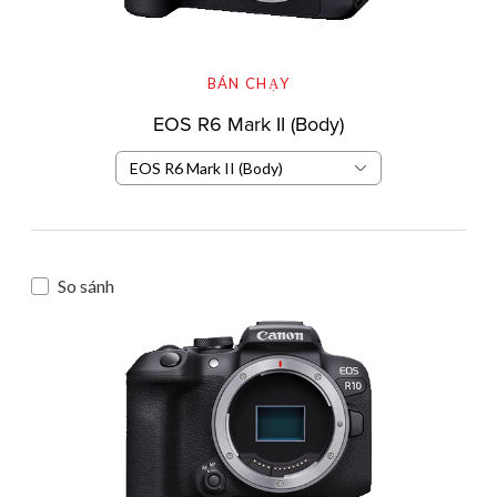
BÁN CHẠY
EOS R6 Mark II (Body)
EOS R6 Mark II (Body)
So sánh