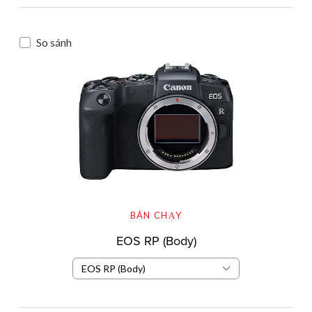
So sánh
BÁN CHẠY
EOS RP (Body)
EOS RP (Body)