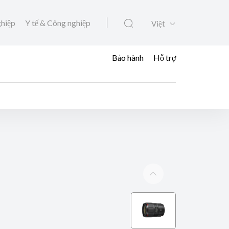
ghiệp
Y tế & Công nghiệp
Việt
Bảo hành
Hỗ trợ