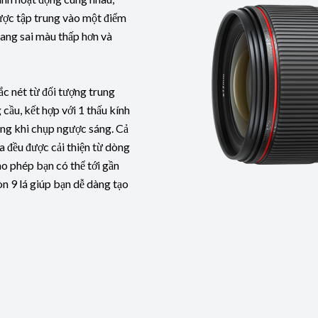
ược tập trung vào một điểm
uang sai màu thấp hơn và
ắc nét từ đối tượng trung
 cầu, kết hợp với 1 thấu kính
ng khi chụp ngược sáng. Cả
a đều được cải thiện từ dòng
o phép bạn có thể tới gần
n 9 lá giúp bạn dễ dàng tạo