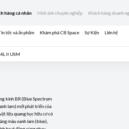
h hàng cá nhân
Hình ảnh chuyên nghiệp
Khách hàng doanh n
in tức và ấn phẩm
Khám phá CB Space
Sự Kiện
Liên hệ
4L II USM
ng kính BR (Blue Spectrum
anh lam) mới phát triển của
ật liệu quang học hữu cơ có
sáng màu xanh lam (blue),
kính hoạt động cùng nhau,