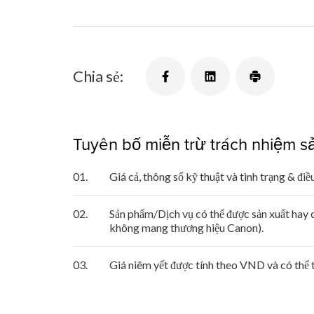
Chia sẻ:
Tuyên bố miễn trừ trách nhiệm 
01.
Giá cả, thông số kỹ thuật và tình trạng & đ
02.
Sản phẩm/Dịch vụ có thể được sản xuất hay 
không mang thương hiệu Canon).
03.
Giá niêm yết được tính theo VND và có thể 