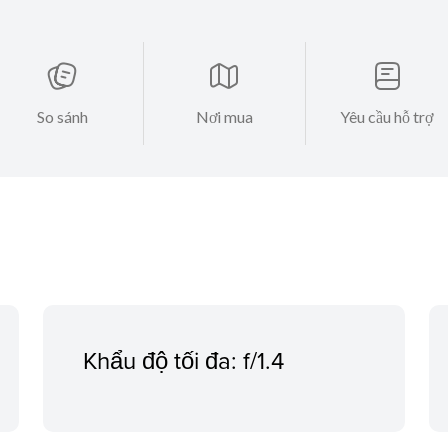
So sánh
Nơi mua
Yêu cầu hỗ trợ
Khẩu độ tối đa: f/1.4