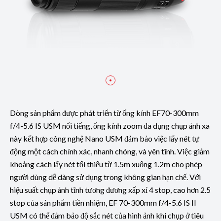
Dòng sản phẩm được phát triển từ ống kính EF70-300mm
f/4-5.6 IS USM nổi tiếng, ống kính zoom đa dụng chụp ảnh xa
này kết hợp công nghệ Nano USM đảm bảo việc lấy nét tự
động một cách chính xác, nhanh chóng, và yên tĩnh. Việc giảm
khoảng cách lấy nét tối thiểu từ 1.5m xuống 1.2m cho phép
người dùng dễ dàng sử dụng trong không gian hạn chế. Với
hiệu suất chụp ảnh tĩnh tương đương xấp xỉ 4 stop, cao hơn 2.5
stop của sản phẩm tiền nhiệm, EF 70-300mm f/4-5.6 IS II
USM có thể đảm bảo độ sắc nét của hình ảnh khi chụp ở tiêu