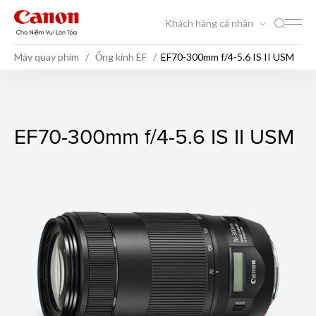
Khách hàng cá nhân
Máy quay phim
Ống kính EF
EF70-300mm f/4-5.6 IS II USM
EF70-300mm f/4-5.6 IS II U
EF70-300mm f/4-5.6 IS II USM