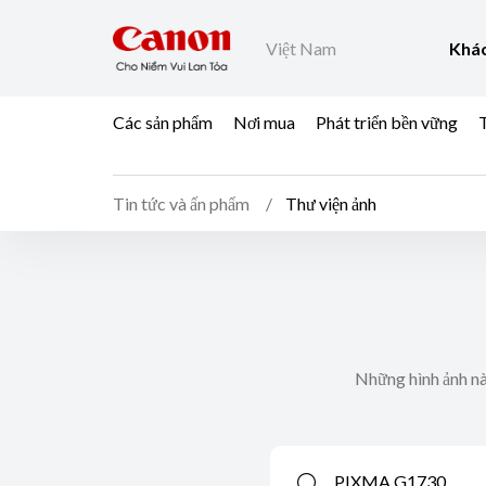
Việt Nam
Khác
Các sản phẩm
Nơi mua
Phát triển bền vững
T
Tin tức và ấn phẩm
Thư viện ảnh
Những hình ảnh nà