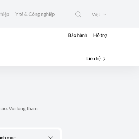
ghiệp
Y tế & Công nghiệp
Việt
Bảo hành
Hỗ trợ
Liên hệ
nào. Vui lòng tham
anh mục