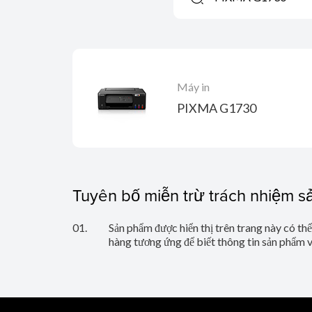
Máy in
PIXMA G1730
Tuyên bố miễn trừ trách nhiệm 
01.
Sản phẩm được hiển thị trên trang này có th
hàng tương ứng để biết thông tin sản phẩm 