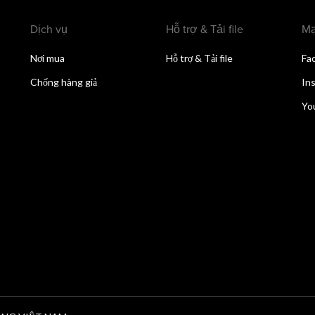
Dịch vụ
Hỗ trợ & Tải file
Mạ
Nơi mua
Hỗ trợ & Tải file
Fa
Chống hàng giả
In
Yo