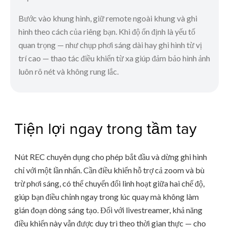
Bước vào khung hình, giữ remote ngoài khung và ghi
hình theo cách của riêng bạn. Khi độ ổn định là yếu tố
quan trọng — như chụp phơi sáng dài hay ghi hình từ vị
trí cao — thao tác điều khiển từ xa giúp đảm bảo hình ảnh
luôn rõ nét và không rung lắc.
Tiện lợi ngay trong tầm tay
Nút REC chuyên dụng cho phép bắt đầu và dừng ghi hình
chỉ với một lần nhấn. Cần điều khiển hỗ trợ cả zoom và bù
trừ phơi sáng, có thể chuyển đổi linh hoạt giữa hai chế độ,
giúp bạn điều chỉnh ngay trong lúc quay mà không làm
gián đoạn dòng sáng tạo. Đối với livestreamer, khả năng
điều khiển này vẫn được duy trì theo thời gian thực — cho