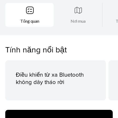
Tổng quan
Nơi mua
T
Tính năng nổi bật
Điều khiển từ xa Bluetooth
không dây tháo rời