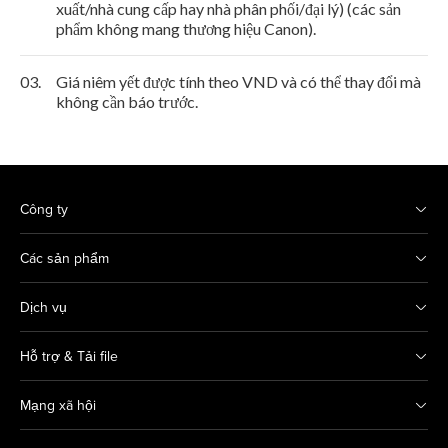
xuất/nhà cung cấp hay nhà phân phối/đại lý) (các sản
phẩm không mang thương hiệu Canon).
03.
Giá niêm yết được tính theo VND và có thể thay đổi mà
không cần báo trước.
Công ty
Các sản phẩm
Dịch vụ
Hỗ trợ & Tải file
Mạng xã hội