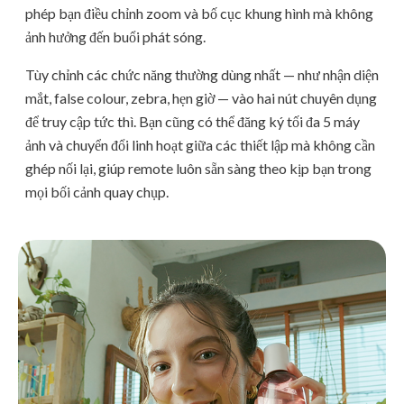
phép bạn điều chỉnh zoom và bố cục khung hình mà không
ảnh hưởng đến buổi phát sóng.
Tùy chỉnh các chức năng thường dùng nhất — như nhận diện
mắt, false colour, zebra, hẹn giờ — vào hai nút chuyên dụng
để truy cập tức thì. Bạn cũng có thể đăng ký tối đa 5 máy
ảnh và chuyển đổi linh hoạt giữa các thiết lập mà không cần
ghép nối lại, giúp remote luôn sẵn sàng theo kịp bạn trong
mọi bối cảnh quay chụp.