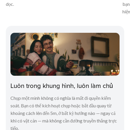
dọc.
bạn
hiện
Luôn trong khung hình, luôn làm chủ
Chụp một mình không có nghĩa là mất đi quyền kiểm
soát. Bạn có thể kích hoạt chụp hoặc bắt đầu quay từ
khoảng cách lên đến 5m, ở bất kỳ hướng nào — ngay cả
khi có vật cản — mà không cần đường truyền thẳng trực
tiếp.