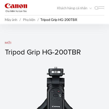
Khách hàng cá nhân
Máy ảnh
Phụ kiện
Tripod Grip HG-200TBR
Tripod Grip HG-200TBR
MỚI
Tripod Grip HG-200TBR