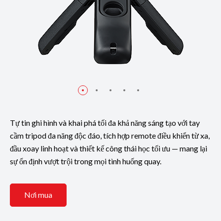
Tự tin ghi hình và khai phá tối đa khả năng sáng tạo với tay
cầm tripod đa năng độc đáo, tích hợp remote điều khiển từ xa,
đầu xoay linh hoạt và thiết kế công thái học tối ưu — mang lại
sự ổn định vượt trội trong mọi tình huống quay.
Nơi mua