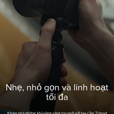
Nhẹ, nhỏ gọn và linh hoạt
tối đa
Khám phá những khả năng sáng tạo mới với tay cầm Tripod