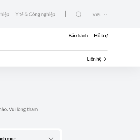
ghiệp
Y tế & Công nghiệp
Việt
Bảo hành
Hỗ trợ
Liên hệ
nào. Vui lòng tham
anh mục