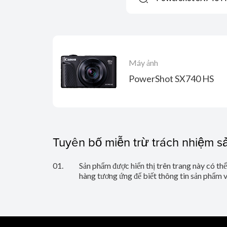
Máy ảnh
PowerShot SX740 HS
Tuyên bố miễn trừ trách nhiệm 
01.
Sản phẩm được hiển thị trên trang này có th
hàng tương ứng để biết thông tin sản phẩm 