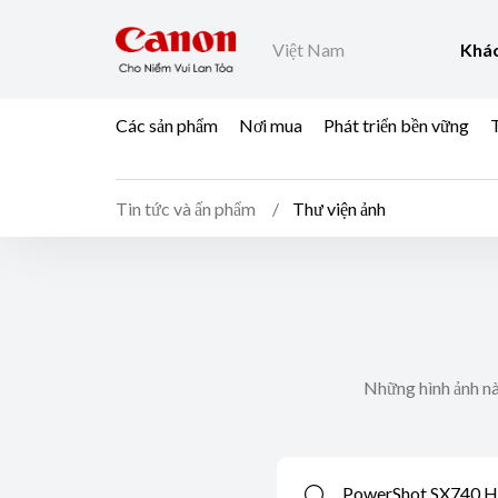
Việt Nam
Khác
Các sản phẩm
Nơi mua
Phát triển bền vững
T
Tin tức và ấn phẩm
Thư viện ảnh
Những hình ảnh nà