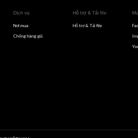
Dịch vụ
Hỗ trợ & Tải file
Mạ
Nơi mua
Hỗ trợ & Tải file
Fa
Chống hàng giả
In
Yo