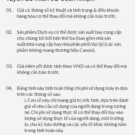
01.
Giá cả, thông số kỹ thuật và tình trạng & điều khoản
hàng hóa có thể thay đổi mà không cần báo trước.
02.
Sản phẩm/Dịch vụ có thể được sản xuất hay cung cấp
cho chúng tôi bởi bên thứ ba (bao gồm nhà sản
xuất/nhà cung cấp hay nhà phân phối/đại lý) (các sản
phẩm không mang thương hiệu Canon).
03.
Giá niêm yết được tính theo VND và có thể thay đổi mà
không cần báo trước.
04.
Bảng tính này tính toán tổng chi phí sử dụng máy in dựa
trên các thông số sau:
i. Con số này chỉ mang giá trị ước tính, dựa trên đánh
giá về nhu cầu sử dụng của người dùng trong tương
lai. Chi phí sử dụng thực tế có thể thay đổi tùy vào
lượng sử dụng thực tế của người dùng, môi trường
in, chu kỳ bảo dưỡng và các yếu tố khác không nằm
trong tính toán này.