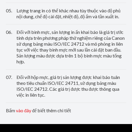
05.
Lượng trang in có thể khác nhau tùy thuộc vào độ phủ
nội dung, chế độ cài đặt, nhiệt độ, độ ẩm và tần xuất in.
06.
Đối với bình mực, sản lượng in ấn khai báo là giá trị ước
tính dựa trên phương pháp thử nghiệm riêng của Canon
sử dụng bảng màu ISO/IEC 24712 và mô phỏng in liên
tục với việc thay bình mực mới sau lần cài đặt ban đầu.
Sản lượng màu được dựa trên 1 bộ bình mực màu tổng
hợp.
07.
Đối với hộp mực, giá trị sản lượng được khai báo tuân
theo tiêu chuẩn ISO/IEC 24711, sử dụng bảng màu
ISO/IEC 24712. Các giá trị được thu được thông qua
việc in liên tục.
Bấm
vào đây
để biết thêm chi tiết