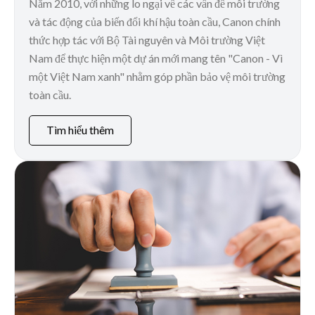
Năm 2010, với những lo ngại về các vấn đề môi trường
và tác động của biến đổi khí hậu toàn cầu, Canon chính
thức hợp tác với Bộ Tài nguyên và Môi trường Việt
Nam để thực hiện một dự án mới mang tên "Canon - Vì
một Việt Nam xanh" nhằm góp phần bảo vệ môi trường
toàn cầu.
Tìm hiểu thêm