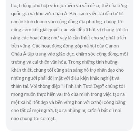
hoạt động phù hợp với đặc điểm và vấn đề cụ thể của từng
quốc gia và khu vực châu Á. Bên cạnh việc tái đầu tư lợi
nhuận kinh doanh vào cộng đồng địa phương, chúng tôi
cũng cam kết giải quyết các vấn đề xã hội, vì chúng tôi tin
rằng các hoạt động như vậy là cần thiết cho sự phát triển
bền vững. Các hoạt động đóng góp xã hội của Canon
Châu Á tập trung vào giáo dục, chăm sóc cộng đồng, môi
trường và cải thiện văn hóa. Trong những tình huống
khẩn thiết, chúng tôi cũng sẵn sàng hỗ trợ nhân đạo cho
những người phải đối mặt với điều kiện khắc nghiệt và
thiên tai. Với thông điệp "Hình ảnh Tươi Đẹp", chúng tôi
mong muốn thực hiện vai trò của mình trong việc tạo ra
một xã hội tốt đẹp và bền vững hơn với cơ hội công bằng
cho tất cả mọi người, tạo ra những nụ cười ở bất cứ nơi
nào chúng tôi có mặt.