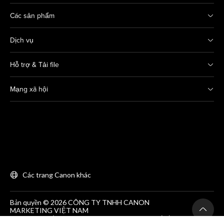
Các sản phẩm
Dịch vụ
Hỗ trợ & Tải file
Mạng xã hội
Các trang Canon khác
Bản quyền © 2026 CÔNG TY TNHH CANON
MARKETING VIỆT NAM
GCNĐKDN số 0311869297, do SKH&DT HCM cấp lần