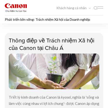
Khách hàng cá nhân
Phát triển bền vững: Trách nhiệm Xã hội của Doanh nghiệp
Phát triển bền vững: Trách 
Thông điệp về Trách nhiệm Xã hội
của Canon tại Châu Á
Triết lý kinh doanh của Canon là
kyosei
, nghĩa là 'sống và
làm việc cùng nhau vì lợi ích chung'- được Canon áp dụng