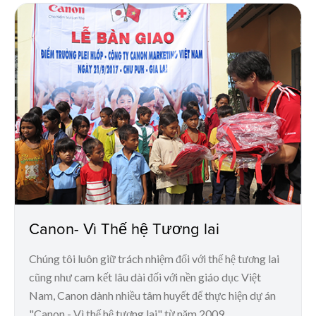
Canon- Vì Thế hệ Tương lai
Chúng tôi luôn giữ trách nhiệm đối với thế hệ tương lai
cũng như cam kết lâu dài đối với nền giáo dục Việt
Nam, Canon dành nhiều tâm huyết để thực hiện dự án
"Canon - Vì thế hệ tương lai" từ năm 2009.