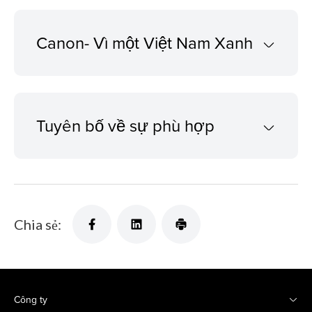
Canon- Vì một Việt Nam Xanh
Tuyên bố về sự phù hợp
Chia sẻ:
Công ty