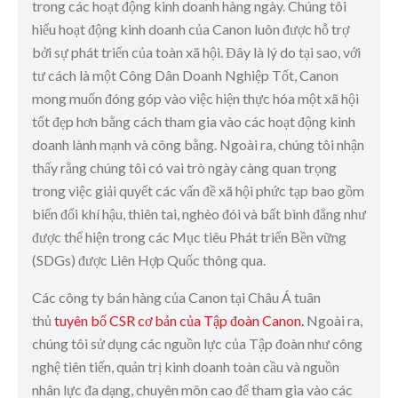
trong các hoạt động kinh doanh hàng ngày. Chúng tôi
hiểu hoạt động kinh doanh của Canon luôn được hỗ trợ
bởi sự phát triển của toàn xã hội. Đây là lý do tại sao, với
tư cách là một Công Dân Doanh Nghiệp Tốt, Canon
mong muốn đóng góp vào việc hiện thực hóa một xã hội
tốt đẹp hơn bằng cách tham gia vào các hoạt động kinh
doanh lành mạnh và công bằng. Ngoài ra, chúng tôi nhận
thấy rằng chúng tôi có vai trò ngày càng quan trọng
trong việc giải quyết các vấn đề xã hội phức tạp bao gồm
biến đổi khí hậu, thiên tai, nghèo đói và bất bình đẳng như
được thể hiện trong các Mục tiêu Phát triển Bền vững
(SDGs) được Liên Hợp Quốc thông qua.
Các công ty bán hàng của Canon tại Châu Á tuân
thủ
tuyên bố CSR cơ bản của Tập đoàn Canon.
Ngoài ra,
chúng tôi sử dụng các nguồn lực của Tập đoàn như công
nghệ tiên tiến, quản trị kinh doanh toàn cầu và nguồn
nhân lực đa dạng, chuyên môn cao để tham gia vào các