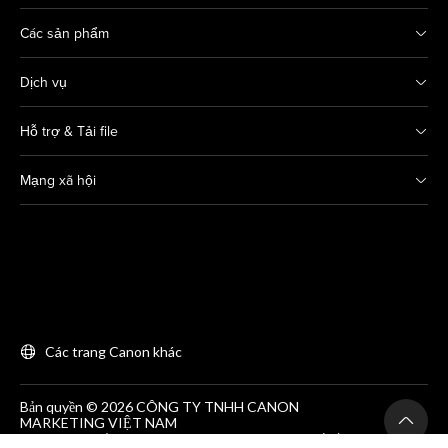
Các sản phẩm
Dịch vụ
Hỗ trợ & Tải file
Mạng xã hội
Các trang Canon khác
Bản quyền © 2026 CÔNG TY TNHH CANON
MARKETING VIỆT NAM
GCNĐKDN số 0311869297, do SKH&DT HCM cấp lần