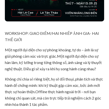
WORKSHOP: GIAO ĐIỂM/HAI NHIẾP ẢNH GIA- HAI
THẾ GIỚI
Một người đại diện cho sự phóng khoáng, tự do – ảnh là sự
giải phóng cảm xúc và trực giác.Một người đại diện cho sự
hàn lâm, kỹ lưỡng trong từng thông số, ánh sáng và lý thuyết
nghệ thuật. Điều gì sẽ xảy ra khi họ song hành cùng nhau?
Không chỉ chia sẻ riêng biệt, họ sẽ đối thoại, phân tích và thực
hành để chứng minh: khi kỹ thuật gặp cảm xúc, bức ảnh mới
thực sự hoàn thiện.Offline thực hành ngoài trời – nơi bạn
không chỉ quan sát, mà còn trực tiếp trải nghiệm cách 2 góc
nhìn hòa thành 1 tác phẩm.