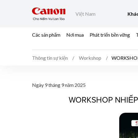
Việt Nam
Khác
Các sản phẩm
Nơi mua
Phát triển bền vững
T
Thông tin sự kiện
Workshop
WORKSHOP
WORKSHOP NHIẾP Ả
Ngày 9 tháng 9 năm 2025
WORKSHOP NHIẾP 