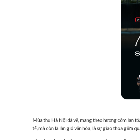
Mùa thu Hà Nội đã về, mang theo hương cốm lan tỏa 
tế, mà còn là làn gió văn hóa, là sự giao thoa giữa qu