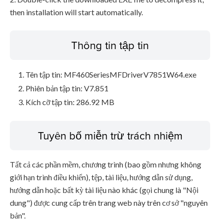
then installation will start automatically.
Thông tin tập tin
Tên tập tin: MF460SeriesMFDriverV7851W64.exe
Phiên bản tập tin: V7.851
Kích cỡ tập tin: 286.92 MB
Tuyên bố miễn trừ trách nhiệm
Tất cả các phần mềm, chương trình (bao gồm nhưng không
giới hạn trình điều khiển), tệp, tài liệu, hướng dẫn sử dụng,
hướng dẫn hoặc bất kỳ tài liệu nào khác (gọi chung là "Nội
dung") được cung cấp trên trang web này trên cơ sở "nguyên
bản".