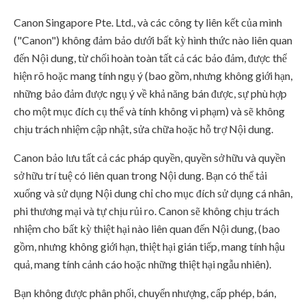
Canon Singapore Pte. Ltd., và các công ty liên kết của mình
("Canon") không đảm bảo dưới bất kỳ hình thức nào liên quan
đến Nội dung, từ chối hoàn toàn tất cả các bảo đảm, được thể
hiện rõ hoặc mang tính ngụ ý (bao gồm, nhưng không giới hạn,
những bảo đảm được ngụ ý về khả năng bán được, sự phù hợp
cho một mục đích cụ thể và tính không vi phạm) và sẽ không
chịu trách nhiệm cập nhật, sửa chữa hoặc hỗ trợ Nội dung.
Canon bảo lưu tất cả các pháp quyền, quyền sở hữu và quyền
sở hữu trí tuệ có liên quan trong Nội dung. Bạn có thể tải
xuống và sử dụng Nội dung chỉ cho mục đích sử dụng cá nhân,
phi thương mại và tự chịu rủi ro. Canon sẽ không chịu trách
nhiệm cho bất kỳ thiệt hại nào liên quan đến Nội dung, (bao
gồm, nhưng không giới hạn, thiệt hại gián tiếp, mang tính hậu
quả, mang tính cảnh cáo hoặc những thiệt hại ngẫu nhiên).
Bạn không được phân phối, chuyển nhượng, cấp phép, bán,