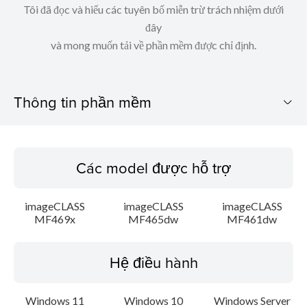
Tôi đã đọc và hiểu các tuyên bố miễn trừ trách nhiệm dưới
đây
và mong muốn tải về phần mềm được chỉ định.
Thông tin phần mềm
Các model được hỗ trợ
Các model được hỗ trợ
Hệ điều hành
imageCLASS
imageCLASS
imageCLASS
Ngôn ngữ
MF469x
MF465dw
MF461dw
Chú ý
Hệ điều hành
Hướng dẫn cài đặt
Windows 11
Windows 10
Windows Server