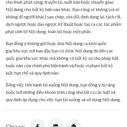
cho thuê, phát sóng, truyền tải, xuất bản hoặc chuyển giao
Nội dung cho bất kỳ bên nào khác. Bạn cũng sẽ không (và sẽ
không để người khác) sao chép, sửa đổi, định dạng lại, tách rời,
dịch ngược hoặc đảo ngược kỹ thuật hoặc tạo ra các tác phẩm
phái sinh từ Nội dung, toàn bộ hoặc một phần.
Bạn đồng ý không gửi hoặc đưa Nội dung ra khỏi quốc
gia/khu vực nơi ban đầu bạn có được Nội dung đó đến các
quốc gia/khu vực khác mà không có bất kỳ sự cho phép bắt
buộc nào của chính phủ hiện hành và/hoặc vi phạm bất kỳ
luật, hạn chế và quy định nào.
Bằng việc tiến hành tải xuống Nội dung, bạn đồng ý bị ràng
buộc bởi những điều khoản trên cũng như tất cả các luật và
quy định áp dụng cho việc bạn tải xuống và sử dụng Nội dung.
Chia sẻ: