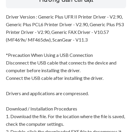
Driver Version : Generic Plus UFR II Printer Driver - V2.90,
Generic Plus PCL6 Printer Driver - V2.90, Generic Plus PS3
Printer Driver - V2.90, Generic FAX Driver - V10.57
(MF469x/ MF465dw), ScanGear - V11.3
*Precaution When Using a USB Connection
Disconnect the USB cable that connects the device and
computer before installing the driver.
Connect the USB cable after installing the driver.
Drivers and applications are compressed.
Download / Installation Procedures
1. Download the file. For the location where the file is saved,
check the computer settings.
2. Double-click the downloaded EXE file to decompress it,