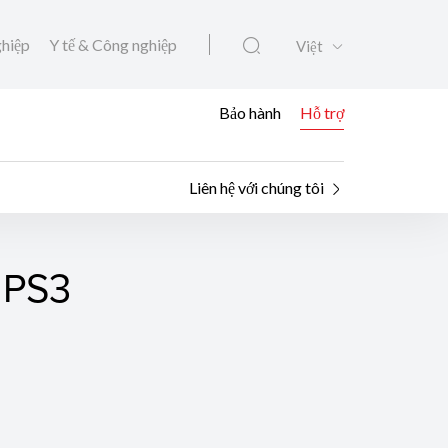
ghiệp
Y tế & Công nghiệp
Việt
Bảo hành
Hỗ trợ
Liên hệ với chúng tôi
 PS3