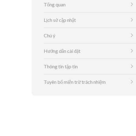
Tổng quan
Lịch sử cập nhật
Chú ý
Hướng dẫn cài đặt
Thông tin tập tin
Tuyên bố miễn trừ trách nhiệm