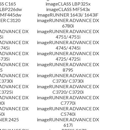
SS C165
imageCLASS LBP325x
 LBP226dw
imageCLASS MF543x
 MF445dw
imageRUNNER 1643i/ 1643iF
ER C3120
imageRUNNER ADVANCE DX
6780i
 ADVANCE DX
imageRUNNER ADVANCE DX
5i
4751/ 4751i
 ADVANCE DX
imageRUNNER ADVANCE DX
4745i
4745/ 4745i
 ADVANCE DX
imageRUNNER ADVANCE DX
4735i
4725/ 4725i
 ADVANCE DX
imageRUNNER ADVANCE DX
5
8795
 ADVANCE DX
imageRUNNER ADVANCE DX
C3730i
C3730/ C3730i
 ADVANCE DX
imageRUNNER ADVANCE DX
C3725i
C3720/ C3720i
 ADVANCE DX
imageRUNNER ADVANCE DX
0i
C7770i
 ADVANCE DX
imageRUNNER ADVANCE DX
0i
C5740i
NER 2425
imageRUNNER ADVANCE DX
617i