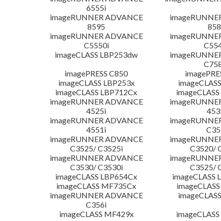
6555i
imageRUNNER ADVANCE
imageRUNNE
8595
858
imageRUNNER ADVANCE
imageRUNNE
C5550i
C554
imageCLASS LBP253dw
imageRUNNE
C758
imagePRESS C850
imagePRE
imageCLASS LBP253x
imageCLASS
imageCLASS LBP712Cx
imageCLASS
imageRUNNER ADVANCE
imageRUNNE
4525i
453
imageRUNNER ADVANCE
imageRUNNE
4551i
C35
imageRUNNER ADVANCE
imageRUNNE
C3525/ C3525i
C3520/ 
imageRUNNER ADVANCE
imageRUNNE
C3530/ C3530i
C3525/ 
imageCLASS LBP654Cx
imageCLASS 
imageCLASS MF735Cx
imageCLASS
imageRUNNER ADVANCE
imageCLASS
C356i
imageCLASS MF429x
imageCLASS