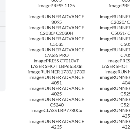
imagePRESS 1135
imagePRE
imageRUNNER ADVANCE
imageRUNNE
8095
C2020/ 
imageRUNNER ADVANCE
imageRUNNE
C2030/ C2030H
C5051/ 
imageRUNNER ADVANCE
imageRUNNE
C5035
C50
imageRUNNER ADVANCE
imageRUNNE
C9065 PRO
C70
imagePRESS C7010VP
imagePRES
LASER SHOT LBP6650dn
LASER SHOT 
imageRUNNER 1730/ 1730i
imageRUNN
imageRUNNER ADVANCE
imageRUNNE
4051
404
imageRUNNER ADVANCE
imageRUNNE
4025
C52
imageRUNNER ADVANCE
imageRUNNE
C5240
C52
imageCLASS LBP7780Cx
imageRUNNE
425
imageRUNNER ADVANCE
imageRUNNE
4235
422