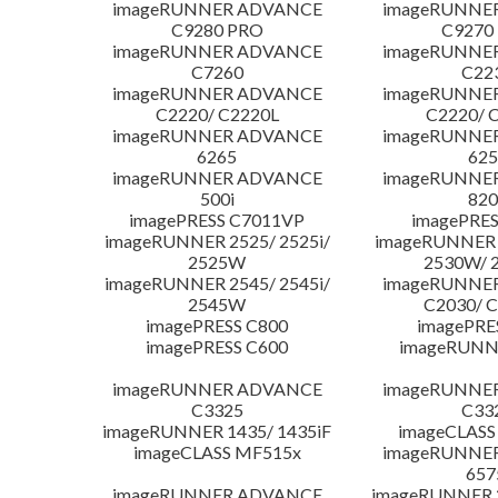
imageRUNNER ADVANCE
imageRUNNE
C9280 PRO
C9270
imageRUNNER ADVANCE
imageRUNNE
C7260
C22
imageRUNNER ADVANCE
imageRUNNE
C2220/ C2220L
C2220/ 
imageRUNNER ADVANCE
imageRUNNE
6265
625
imageRUNNER ADVANCE
imageRUNNE
500i
820
imagePRESS C7011VP
imagePRES
imageRUNNER 2525/ 2525i/
imageRUNNER 2
2525W
2530W/ 
imageRUNNER 2545/ 2545i/
imageRUNNE
2545W
C2030/ 
imagePRESS C800
imagePRE
imagePRESS C600
imageRUNN
imageRUNNER ADVANCE
imageRUNNE
C3325
C33
imageRUNNER 1435/ 1435iF
imageCLASS
imageCLASS MF515x
imageRUNNE
657
imageRUNNER ADVANCE
imageRUNNER 