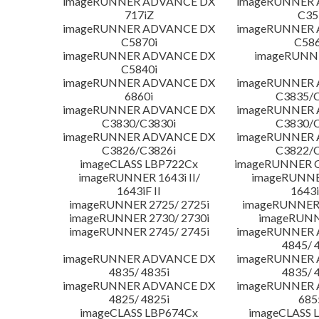
imageRUNNER ADVANCE DX
imageRUNNER
717iZ
C35
imageRUNNER ADVANCE DX
imageRUNNER
C5870i
C586
imageRUNNER ADVANCE DX
imageRUNNE
C5840i
imageRUNNER ADVANCE DX
imageRUNNER
6860i
C3835/C
imageRUNNER ADVANCE DX
imageRUNNER
C3830/C3830i
C3830/C
imageRUNNER ADVANCE DX
imageRUNNER
C3826/C3826i
C3822/C
imageCLASS LBP722Cx
imageRUNNER C
imageRUNNER 1643i II/
imageRUNNER
1643iF II
1643i
imageRUNNER 2725/ 2725i
imageRUNNER 
imageRUNNER 2730/ 2730i
imageRUNN
imageRUNNER 2745/ 2745i
imageRUNNER
4845/ 
imageRUNNER ADVANCE DX
imageRUNNER
4835/ 4835i
4835/ 
imageRUNNER ADVANCE DX
imageRUNNER
4825/ 4825i
685
imageCLASS LBP674Cx
imageCLASS 