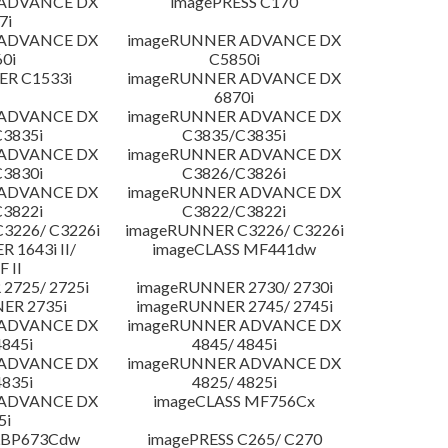
 ADVANCE DX
imagePRESS C170
7i
 ADVANCE DX
imageRUNNER ADVANCE DX
0i
C5850i
R C1533i
imageRUNNER ADVANCE DX
6870i
 ADVANCE DX
imageRUNNER ADVANCE DX
3835i
C3835/C3835i
 ADVANCE DX
imageRUNNER ADVANCE DX
3830i
C3826/C3826i
 ADVANCE DX
imageRUNNER ADVANCE DX
3822i
C3822/C3822i
3226/ C3226i
imageRUNNER C3226/ C3226i
 1643i II/
imageCLASS MF441dw
F II
2725/ 2725i
imageRUNNER 2730/ 2730i
ER 2735i
imageRUNNER 2745/ 2745i
 ADVANCE DX
imageRUNNER ADVANCE DX
4845i
4845/ 4845i
 ADVANCE DX
imageRUNNER ADVANCE DX
4835i
4825/ 4825i
 ADVANCE DX
imageCLASS MF756Cx
5i
LBP673Cdw
imagePRESS C265/ C270