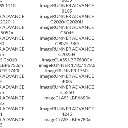
SS 1110
imageRUNNER ADVANCE
8105
R ADVANCE
imageRUNNER ADVANCE
C2020H
C2020/ C2020H
R ADVANCE
imageRUNNER ADVANCE
C5051x
C5045
R ADVANCE
imageRUNNER ADVANCE
30
C9075 PRO
R ADVANCE
imageRUNNER ADVANCE
55
C2025H
S C6010
imageCLASS LBP7680Cx
LBP6750dn
imageRUNNER 1730/ 1730i
ER 1740i
imageRUNNER 1750i
R ADVANCE
imageRUNNER ADVANCE
5
4035
R ADVANCE
imageRUNNER ADVANCE
55
C5250
R ADVANCE
imageCLASS LBP6680x
35
R ADVANCE
imageRUNNER ADVANCE
1
4245
R ADVANCE
imageCLASS LBP6780x
5