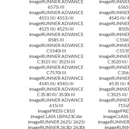
imageRUNNER ADVANCE
imageRUNNE
6575i III
6565i
imageRUNNER ADVANCE
imageRUNNE
4551 III/ 4551i III
4545 III/ 
imageRUNNER ADVANCE
imageRUNNE
4525 III/ 4525i III
8505 
imageRUNNER ADVANCE
imageRUNNE
8585 III
C5560i
imageRUNNER ADVANCE
imageRUNNE
C5540i III
C5535i
imageRUNNER ADVANCE
imageRUNNE
C3525 III/ 3525i III
C3520 III/ 
imageRUNNER ADVANCE
imageRUNNE
C7570i III
C356i
imageRUNNER ADVANCE
imageRUNNE
4545 III/ 4545i III
4535 III/ 
imageRUNNER ADVANCE
imageRUNNE
C3530 III/ 3530i III
C3525 III/ 
imageRUNNER ADVANCE
imageRUNNE
615i III
715iZ
imagePRESS C810
imagePRE
imageCLASS LBP623Cdw
imageCLASS
imageRUNNER 2625/ 2625i
imageRUNNER 
imageRUNNER 2630/ 2630i
imageRUNN