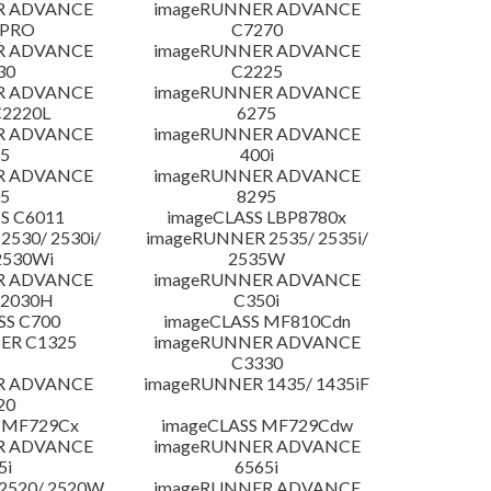
R ADVANCE
imageRUNNER ADVANCE
 PRO
C7270
R ADVANCE
imageRUNNER ADVANCE
30
C2225
R ADVANCE
imageRUNNER ADVANCE
C2220L
6275
R ADVANCE
imageRUNNER ADVANCE
5
400i
R ADVANCE
imageRUNNER ADVANCE
5
8295
S C6011
imageCLASS LBP8780x
530/ 2530i/
imageRUNNER 2535/ 2535i/
2530Wi
2535W
R ADVANCE
imageRUNNER ADVANCE
C2030H
C350i
SS C700
imageCLASS MF810Cdn
ER C1325
imageRUNNER ADVANCE
C3330
R ADVANCE
imageRUNNER 1435/ 1435iF
20
 MF729Cx
imageCLASS MF729Cdw
R ADVANCE
imageRUNNER ADVANCE
5i
6565i
2520/ 2520W
imageRUNNER ADVANCE