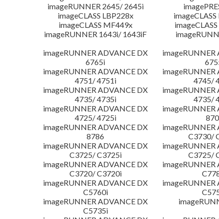
imageRUNNER 2645/ 2645i
imagePRE
imageCLASS LBP228x
imageCLASS
imageCLASS MF449x
imageCLASS
imageRUNNER 1643i/ 1643iF
imageRUNN
imageRUNNER ADVANCE DX
imageRUNNER
6765i
675
imageRUNNER ADVANCE DX
imageRUNNER
4751/ 4751i
4745/ 
imageRUNNER ADVANCE DX
imageRUNNER
4735/ 4735i
4735/ 
imageRUNNER ADVANCE DX
imageRUNNER
4725/ 4725i
870
imageRUNNER ADVANCE DX
imageRUNNER
8786
C3730/ 
imageRUNNER ADVANCE DX
imageRUNNER
C3725/ C3725i
C3725/ 
imageRUNNER ADVANCE DX
imageRUNNER
C3720/ C3720i
C778
imageRUNNER ADVANCE DX
imageRUNNER
C5760i
C575
imageRUNNER ADVANCE DX
imageRUN
C5735i