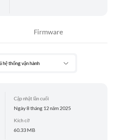
Firmware
ả hệ thống vận hành
Cập nhật lần cuối
Ngày 8 tháng 12 năm 2025
Kích cỡ
60.33 MB