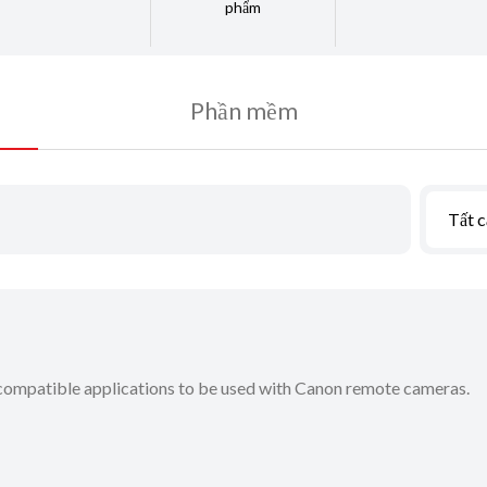
phẩm
Phần mềm
Tất c
-compatible applications to be used with Canon remote cameras.