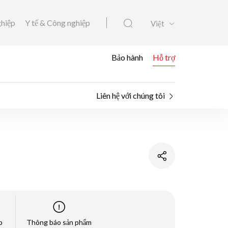
ghiệp
Y tế & Công nghiệp
Việt
Bảo hành
Hỗ trợ
Liên hệ với chúng tôi
p
Thông báo sản phẩm