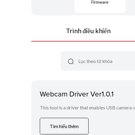
Firmware
Trình điều khiển
Webcam Driver Ver1.0.1
This tool is a driver that enables USB camera
Tìm hiểu thêm