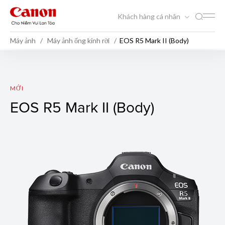
Khách hàng cá nhân
Máy ảnh
Máy ảnh ống kính rời
EOS R5 Mark II (Body)
EOS R5 Mark II (Body)
MỚI
EOS R5 Mark II (Body)