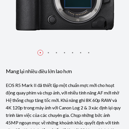
Mang lại nhiều điều lớn lao hơn
EOS R5 Mark II đã thiết lập một chuẩn mực mới cho hoạt
động quay phim và chụp ảnh, với nhiều tính năng AF mới nhờ
Hệ thống chụp tăng tốc mới. Khả năng ghi 8K 60p RAW và
4K 120p trong máy ảnh với Canon Log 2 & 3 xác định lại quy
trình làm việc của các chuyên gia. Chụp những bức ảnh
45MP ngoạn mục về những khoảnh khắc quyết định với tính