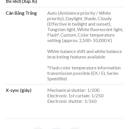
thẻ nhớ) (Xấp Xỉ)
Cân Bằng Trắng
Auto (Ambience priority / White
priority), Daylight, Shade, Cloudy
(Effective in twilight and sunset),
Tungsten light, White fluorescent light,
Flash*, Custom, Color temperature
setting (approx. 2,500–10,000 K)
White balance shift and white balance
bracketing features available
*Flash color temperature information
transmission possible (EX / EL Series
Speedlite)
X-sync (giây)
Mechanical shutter: 1/200
Electronic 1st curtain: 1/250
Electronic shutter: 1/160