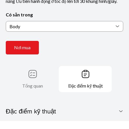
năng Ưu tiên hành động ở tốc độ lên tới 30 khung hình/giây.
Có sẵn trong
Body
Nơi mua
Tổng quan
Đặc điểm kỹ thuật
Đặc điểm kỹ thuật
EOS R5 Mark II (Body)