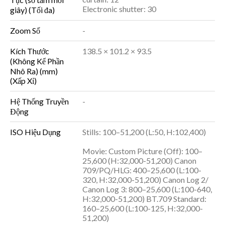
Electronic shutter: 30
giây) (Tối đa)
Zoom Số
-
Kích Thước
138.5 × 101.2 × 93.5
(Không Kể Phần
Nhô Ra) (mm)
(Xấp Xỉ)
Hệ Thống Truyền
-
Động
ISO Hiệu Dụng
Stills: 100–51,200 (L:50, H:102,400)
Movie: Custom Picture (Off): 100–
25,600 (H:32,000-51,200) Canon
709/PQ/HLG: 400–25,600 (L:100-
320, H:32,000-51,200) Canon Log 2/
Canon Log 3: 800–25,600 (L:100-640,
H:32,000-51,200) BT.709 Standard:
160–25,600 (L:100-125, H:32,000-
51,200)