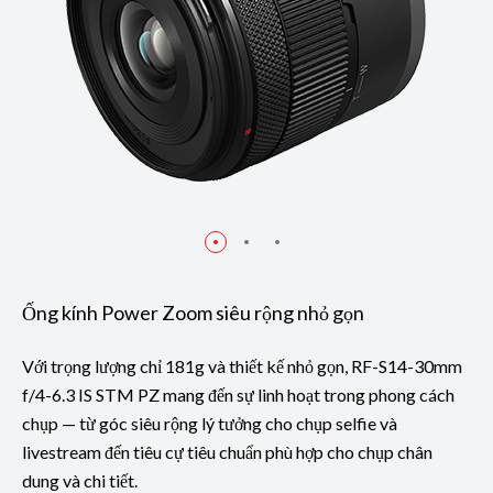
Ống kính Power Zoom siêu rộng nhỏ gọn
Với trọng lượng chỉ 181g và thiết kế nhỏ gọn, RF-S14-30mm
f/4-6.3 IS STM PZ mang đến sự linh hoạt trong phong cách
chụp — từ góc siêu rộng lý tưởng cho chụp selfie và
livestream đến tiêu cự tiêu chuẩn phù hợp cho chụp chân
dung và chi tiết.