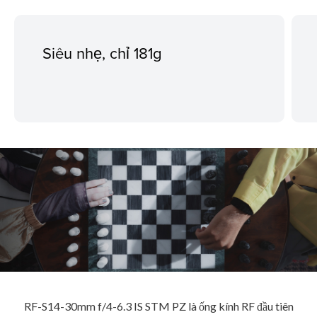
Siêu nhẹ, chỉ 181g
RF-S14-30mm f/4-6.3 IS STM PZ là ống kính RF đầu tiên