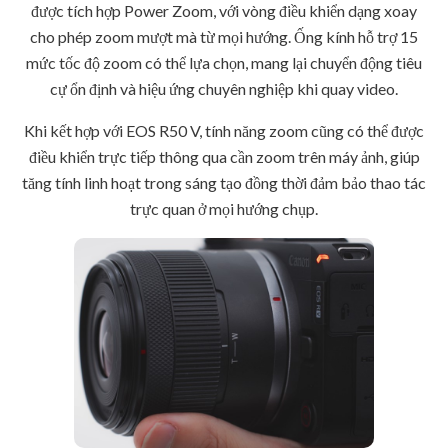
được tích hợp Power Zoom, với vòng điều khiển dạng xoay
cho phép zoom mượt mà từ mọi hướng. Ống kính hỗ trợ 15
mức tốc độ zoom có thể lựa chọn, mang lại chuyển động tiêu
cự ổn định và hiệu ứng chuyên nghiệp khi quay video.
Khi kết hợp với EOS R50 V, tính năng zoom cũng có thể được
điều khiển trực tiếp thông qua cần zoom trên máy ảnh, giúp
tăng tính linh hoạt trong sáng tạo đồng thời đảm bảo thao tác
trực quan ở mọi hướng chụp.