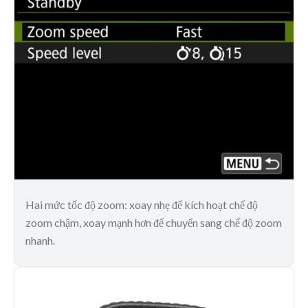
Hai mức tốc độ zoom: xoay nhẹ để kích hoạt chế độ
zoom chậm, xoay mạnh hơn để chuyển sang chế độ zoom
nhanh.