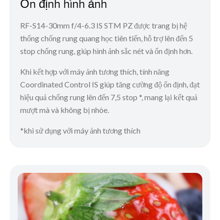
Ổn định hình ảnh
RF-S14-30mm f/4-6.3 IS STM PZ được trang bị hệ
thống chống rung quang học tiên tiến, hỗ trợ lên đến 5
stop chống rung, giúp hình ảnh sắc nét và ổn định hơn.
Khi kết hợp với máy ảnh tương thích, tính năng
Coordinated Control IS giúp tăng cường độ ổn định, đạt
hiệu quả chống rung lên đến 7,5 stop *, mang lại kết quả
mượt mà và không bị nhòe.
*khi sử dụng với máy ảnh tương thích