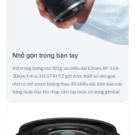
Nhỏ gọn trong bàn tay
Với trọng lượng chỉ 181g và chiều dài 62mm, RF-S14-
30mm f/4-6.3 IS STM PZ giữ được thiết kế nhỏ gọn
nhờ cơ chế zoom không thay đổi chiều dài, đảm bảo cân
bằng hoàn hảo khi chụp cầm tay hoặc sử dụng gimbal.