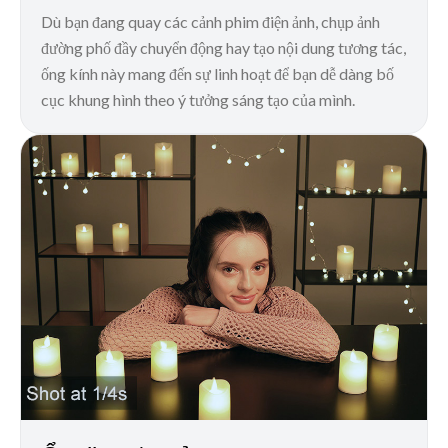
Dù bạn đang quay các cảnh phim điện ảnh, chụp ảnh
đường phố đầy chuyển động hay tạo nội dung tương tác,
ống kính này mang đến sự linh hoạt để bạn dễ dàng bố
cục khung hình theo ý tưởng sáng tạo của mình.