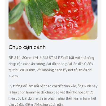
Chụp cận cảnh
RF-S14-30mm f/4-6.3 IS STM PZ nổi bật với khả năng
chụp cận cảnh ấn tượng, đạt độ phóng đại lên đến 0,38x
tại tiêu cự 30mm, với khoảng cách lấy nét tối thiểu chỉ
15cm.
Lý tưởng để làm nổi bật các chi tiết tinh xảo, ống kính này
là lựa chọn hoàn hảo để chụp các vật thể nhỏ hoặc thực
hiện các bài đánh giá sản phẩm, giúp thể hiện rõ từng kết
cấu và đặc điểm ở khoảng cách gần.