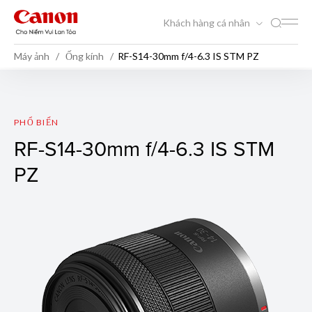
Khách hàng cá nhân
Máy ảnh
Ống kính
RF-S14-30mm f/4-6.3 IS STM PZ
RF-S14-30mm f/4-6.3 IS STM
PHỔ BIẾN
RF-S14-30mm f/4-6.3 IS STM
PZ