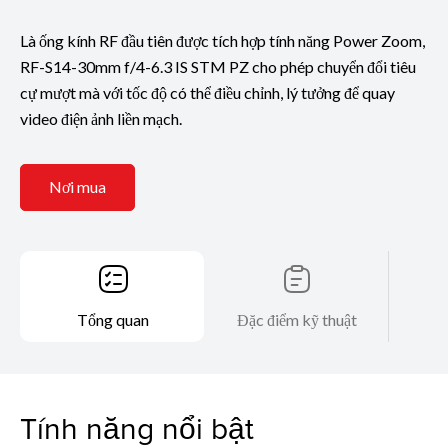
Là ống kính RF đầu tiên được tích hợp tính năng Power Zoom,
RF-S14-30mm f/4-6.3 IS STM PZ cho phép chuyển đổi tiêu
cự mượt mà với tốc độ có thể điều chỉnh, lý tưởng để quay
video điện ảnh liền mạch.
Nơi mua
Tổng quan
Đặc điểm kỹ thuật
Tính năng nổi bật