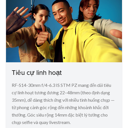
Tiêu cự linh hoạt
RF-S14-30mm f/4-6.3 IS STM PZ mang đến dải tiêu
cự linh hoạt tương đương 22–48mm (theo định dạng
35mm), dễ dàng thích ứng với nhiều tình huống chụp —
từ phong cảnh góc rộng đến những khoảnh khắc đời
thường. Góc siêu rộng 14mm đặc biệt lý tưởng cho
chụp selfie và quay livestream.