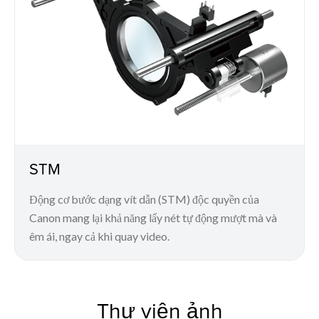
STM
Động cơ bước dạng vít dẫn (STM) độc quyền của
Canon mang lại khả năng lấy nét tự động mượt mà và
êm ái, ngay cả khi quay video.
Thư viện ảnh