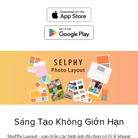
Sáng Tạo Không Giớn Hạn
Shuffle Layout - xáo trộn các hình ảnh đã chọn có tỷ lệ khung