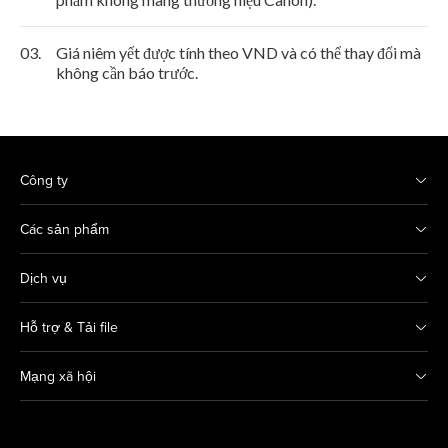
03.
Giá niêm yết được tính theo VND và có thể thay đổi mà
không cần báo trước.
Công ty
Các sản phẩm
Dịch vụ
Hỗ trợ & Tải file
Mạng xã hội