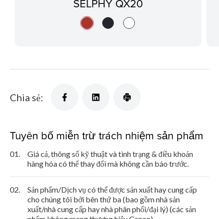
SELPHY QX20
Chia sẻ:
Tuyên bố miễn trừ trách nhiệm sản phẩm
01.
Giá cả, thông số kỹ thuật và tình trạng & điều khoản
hàng hóa có thể thay đổi mà không cần báo trước.
02.
Sản phẩm/Dịch vụ có thể được sản xuất hay cung cấp
cho chúng tôi bởi bên thứ ba (bao gồm nhà sản
xuất/nhà cung cấp hay nhà phân phối/đại lý) (các sản
phẩm không mang thương hiệu Canon).