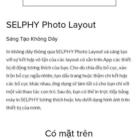
SELPHY Photo Layout
Sáng Tạo Không Dây
In không dây thông qua SELPHY Photo Layout và sáng tạo
với sự kết hợp vô tận của các layout có sẵn trên App các thiết
bị di động tương thích của bạn. Cho dù chia đều bố cục, xáo
trộn bố cục ngẫu nhiên, tạo dấu trang hoặc thậm chí kết hợp
các bố cục khác nhau, ứng dụng sẽ làm tất cả cho bạn chỉ với
một vài thao tác con trỏ. Sau đó, bạn có thể in trực tiếp bằng
máy in SELPHY tương thích hoặc lưu dưới dạng hình ảnh trên
thiết bị của mình.
Có mặt trên