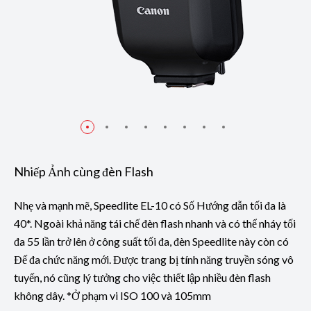
Nhiếp Ảnh cùng đèn Flash
Nhẹ và mạnh mẽ, Speedlite EL-10 có Số Hướng dẫn tối đa là
40*. Ngoài khả năng tái chế đèn flash nhanh và có thể nháy tối
đa 55 lần trở lên ở công suất tối đa, đèn Speedlite này còn có
Đế đa chức năng mới. Được trang bị tính năng truyền sóng vô
tuyến, nó cũng lý tưởng cho việc thiết lập nhiều đèn flash
không dây. *Ở phạm vi ISO 100 và 105mm