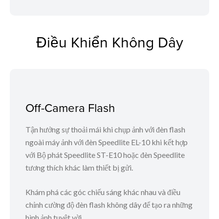
Điều Khiển Không Dây
Off-Camera Flash
Tận hưởng sự thoải mái khi chụp ảnh với đèn flash
ngoài máy ảnh với đèn Speedlite EL-10 khi kết hợp
với Bộ phát Speedlite ST-E10 hoặc đèn Speedlite
tương thích khác làm thiết bị gửi.
Khám phá các góc chiếu sáng khác nhau và điều
chỉnh cường độ đèn flash không dây để tạo ra những
hình ảnh tuyệt vời.