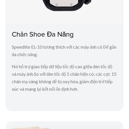
Chân Shoe Đa Năng
Speedlite EL-10 tương thích với các máy ảnh có Đế gắn
đa chức năng.
Nó hỗ trợ giao tiếp dữ liệu tốc độ cao giữa đèn tốc độ
và máy ảnh.So với đèn tốc độ 5 chân hiện có, các cực 15
chân mạ vàng không dễ bị oxy hóa, giảm điện trở tiếp
xúc và mang lại kết nối ổn định hơn.