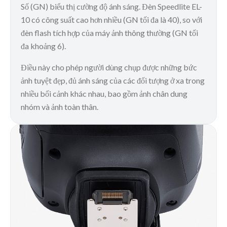
Số (GN) biểu thị cường độ ánh sáng. Đèn Speedlite EL-
10 có công suất cao hơn nhiều (GN tối đa là 40), so với
đèn flash tích hợp của máy ảnh thông thường (GN tối
đa khoảng 6).
Điều này cho phép người dùng chụp được những bức
ảnh tuyệt đẹp, đủ ánh sáng của các đối tượng ở xa trong
nhiều bối cảnh khác nhau, bao gồm ảnh chân dung
nhóm và ảnh toàn thân.