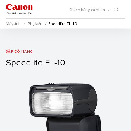
Khách hàng cá nhân
Máy ảnh
Phụ kiện
Speedlite EL-10
Speedlite EL-10
SẮP CÓ HÀNG
Speedlite EL-10