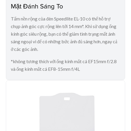
Mặt Đánh Sáng To
Tấm nền rộng của đèn Speedlite EL-10 có thể hỗ trợ
chụp ảnh góc cực rộng lên tới 14 mm*. Khi sử dụng ống
kính góc siêu rộng, bạn có thể giảm tình trạng mất ánh
sáng ngoại vi để có những bức ảnh đủ sáng hơn, ngay cả
ở các góc ảnh.
*không tương thích với ống kính mắt cá EF15mm f/2.8
và ống kính mắt cá EF8-15mm f/4L