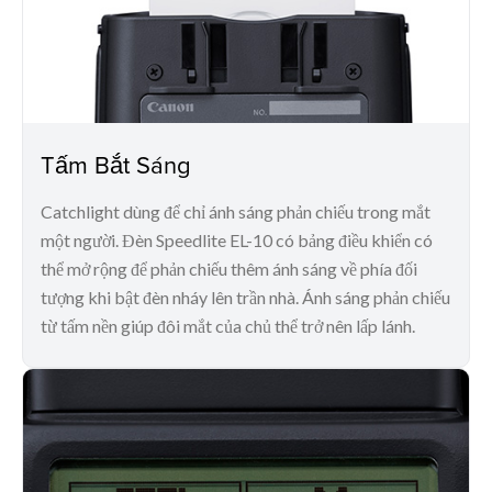
Tấm Bắt Sáng
Catchlight dùng để chỉ ánh sáng phản chiếu trong mắt
một người. Đèn Speedlite EL-10 có bảng điều khiển có
thể mở rộng để phản chiếu thêm ánh sáng về phía đối
tượng khi bật đèn nháy lên trần nhà. Ánh sáng phản chiếu
từ tấm nền giúp đôi mắt của chủ thể trở nên lấp lánh.