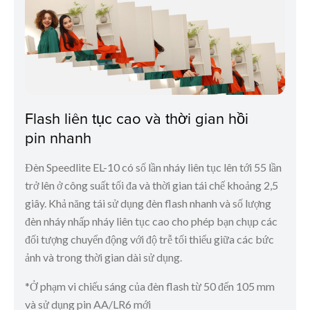
Flash liên tục cao và thời gian hồi
pin nhanh
Đèn Speedlite EL-10 có số lần nháy liên tục lên tới 55 lần
trở lên ở công suất tối đa và thời gian tái chế khoảng 2,5
giây. Khả năng tái sử dụng đèn flash nhanh và số lượng
đèn nháy nhấp nháy liên tục cao cho phép bạn chụp các
đối tượng chuyển động với độ trễ tối thiểu giữa các bức
ảnh và trong thời gian dài sử dụng.
*Ở phạm vi chiếu sáng của đèn flash từ 50 đến 105 mm
và sử dụng pin AA/LR6 mới