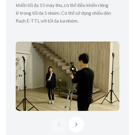
khiển tối đa 15 máy thu, có thể điều khiển riêng
lẻ trong tối đa 5 nhóm. Có thể sử dụng nhiều đèn
flash E-TTL với tối đa ba nhóm.