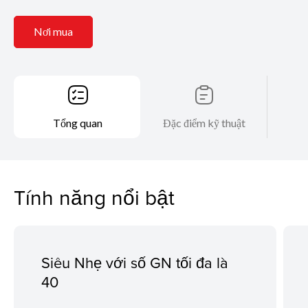
Nơi mua
Tổng quan
Đặc điểm kỹ thuật
Tính năng nổi bật
Siêu Nhẹ với số GN tối đa là
40