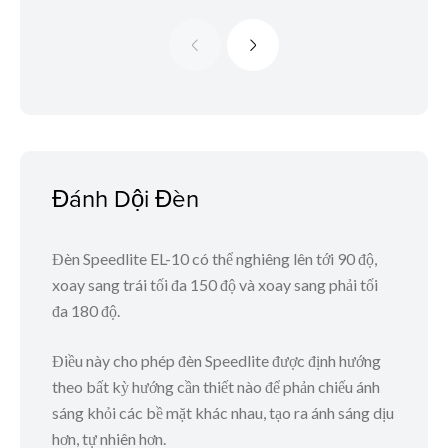
Đánh Dội Đèn
Đèn Speedlite EL-10 có thể nghiêng lên tới 90 độ,
xoay sang trái tối đa 150 độ và xoay sang phải tối
đa 180 độ.
Điều này cho phép đèn Speedlite được định hướng
theo bất kỳ hướng cần thiết nào để phản chiếu ánh
sáng khỏi các bề mặt khác nhau, tạo ra ánh sáng dịu
hơn, tự nhiên hơn.