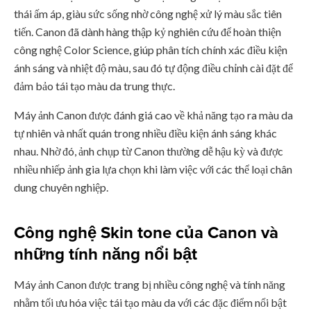
thái ấm áp, giàu sức sống nhờ công nghệ xử lý màu sắc tiên
tiến. Canon đã dành hàng thập kỷ nghiên cứu để hoàn thiện
công nghệ Color Science, giúp phân tích chính xác điều kiện
ánh sáng và nhiệt độ màu, sau đó tự động điều chỉnh cài đặt để
đảm bảo tái tạo màu da trung thực.
Máy ảnh Canon được đánh giá cao về khả năng tạo ra màu da
tự nhiên và nhất quán trong nhiều điều kiện ánh sáng khác
nhau. Nhờ đó, ảnh chụp từ Canon thường dễ hậu kỳ và được
nhiều nhiếp ảnh gia lựa chọn khi làm việc với các thể loại chân
dung chuyên nghiệp.
Công nghệ Skin tone của Canon và
những tính năng nổi bật
Máy ảnh Canon được trang bị nhiều công nghệ và tính năng
nhằm tối ưu hóa việc tái tạo màu da với các đặc điểm nổi bật