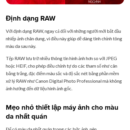
Định dạng RAW
Với định dạng RAW, ngay cả đối với những người mới bắt đầu
nhiếp ảnh chân dung, vì điều này giúp dễ dàng tinh chỉnh tông
màu da sau này.
Tệp RAW lưu trữ nhiều thông tin hình ảnh hơn so với JPEG
hoặc HEIF, cho phép điều chỉnh tự do các tham số như cân
bằng trắng, đặc điểm màu sắc và độ sắc nét bằng phần mềm
xử lý RAW như Canon Digital Photo Professional mà không
ảnh hưởng đến dữ liệu hình ảnh gốc.
Mẹo nhỏ thiết lập máy ảnh cho màu
da nhất quán
Để có màu da nhất quán trong các bức ảnh, nên