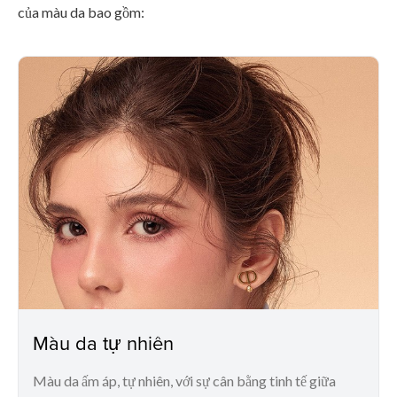
của màu da bao gồm:
Màu da tự nhiên
Màu da ấm áp, tự nhiên, với sự cân bằng tinh tế giữa