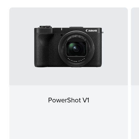
PowerShot V1