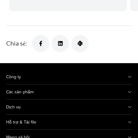
Chia sẻ:
Công ty
Các sản phẩm
Dịch vụ
Hỗ trợ & Tải file
Mạng xã hội