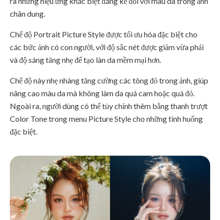
ra những hiệu ứng khác biệt đáng kể đối với màu da trong ảnh
chân dung.
Chế độ Portrait Picture Style được tối ưu hóa đặc biệt cho
các bức ảnh có con người, với độ sắc nét được giảm vừa phải
và độ sáng tăng nhẹ để tạo làn da mềm mại hơn.
Chế độ này nhẹ nhàng tăng cường các tông đỏ trong ảnh, giúp
nâng cao màu da mà không làm da quá cam hoặc quá đỏ.
Ngoài ra, người dùng có thể tùy chỉnh thêm bằng thanh trượt
Color Tone trong menu Picture Style cho những tình huống
đặc biệt.