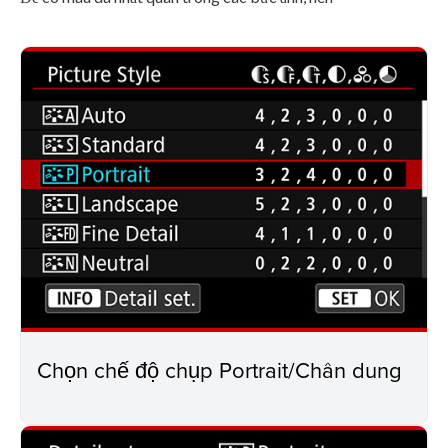
Chọn chế độ chụp Portrait/Chân dung