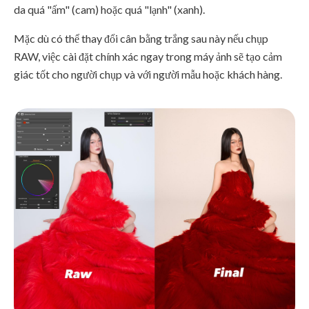
da quá "ấm" (cam) hoặc quá "lạnh" (xanh).
Mặc dù có thể thay đổi cân bằng trắng sau này nếu chụp
RAW, việc cài đặt chính xác ngay trong máy ảnh sẽ tạo cảm
giác tốt cho người chụp và với người mẫu hoặc khách hàng.