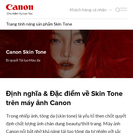
Khách hàng cá nhân
Trang tính năng sản phẩm Skin Tone
Trang tính năng sản phẩm S
Canon Skin Tone
Bí quyết Tái tạo Màu da
Định nghĩa & Đặc điểm về Skin Tone
trên máy ảnh Canon
Trong nhiếp ảnh, tông da (skin tone) là yếu tố then chốt quyết
định chất lượng ảnh chân dung beauty/thời trang. Máy ảnh
Canon nổi bật nhờ khả năng tái tạo tông da tự nhiên với sắc