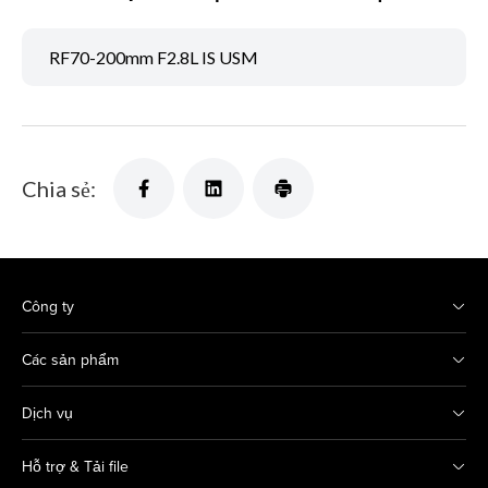
RF70-200mm F2.8L IS USM
Chia sẻ:
Công ty
Các sản phẩm
Dịch vụ
Hỗ trợ & Tải file