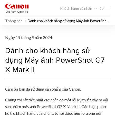
Khách hàng cá nhân
Thông báo
Dành cho khách hàng sử dụng Máy ảnh PowerShot
G7 X Mark II
Dành cho khách hàng sử dụ
Ngày 19 tháng 9 năm 2024
Dành cho khách hàng sử
dụng Máy ảnh PowerShot G7
X Mark II
Cảm ơn bạn đã sử dụng sản phẩm của Canon.
Chúng tôi rất tiếc phải xác nhận có một lỗi kỹ thuật xảy ra với
sản phẩm máy ảnh PowerShot G7 X Mark II. Các biện pháp
hỗ trợ khách hàng của chúng tôi sẽ được nêu rõ trong nội