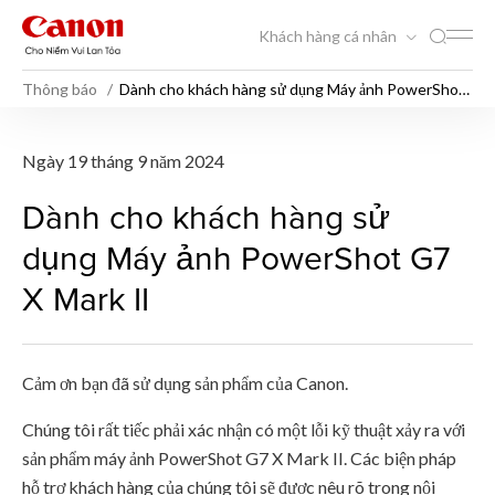
Khách hàng cá nhân
Thông báo
Dành cho khách hàng sử dụng Máy ảnh PowerShot
G7 X Mark II
Dành cho khách hàng sử dụ
Ngày 19 tháng 9 năm 2024
Dành cho khách hàng sử
dụng Máy ảnh PowerShot G7
X Mark II
Cảm ơn bạn đã sử dụng sản phẩm của Canon.
Chúng tôi rất tiếc phải xác nhận có một lỗi kỹ thuật xảy ra với
sản phẩm máy ảnh PowerShot G7 X Mark II. Các biện pháp
hỗ trợ khách hàng của chúng tôi sẽ được nêu rõ trong nội