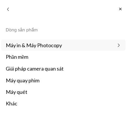
Khách hàng doanh nghiệp
Dòng sản phẩm
Máy in & Máy Photocopy
Phần mềm
Giải pháp camera quan sát
Máy quay phim
Máy quét
Khác
Sản phẩm nổi bật