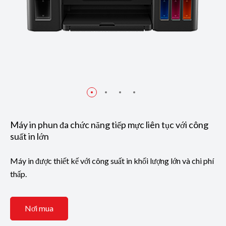
Máy in phun đa chức năng tiếp mực liên tục với công
suất in lớn
Máy in được thiết kế với công suất in khối lượng lớn và chi phí
thấp.
Nơi mua