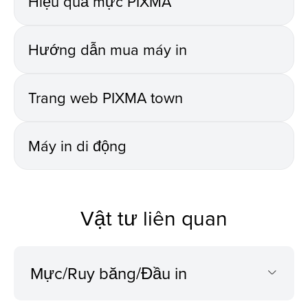
Hiệu quả mực PIXMA
Hướng dẫn mua máy in
Trang web PIXMA town
Máy in di động
Vật tư liên quan
Mực/Ruy băng/Đầu in