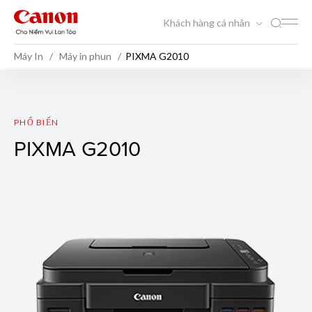
Khách hàng cá nhân
Máy In
Máy in phun
PIXMA G2010
PIXMA G2010
PHỔ BIẾN
PIXMA G2010