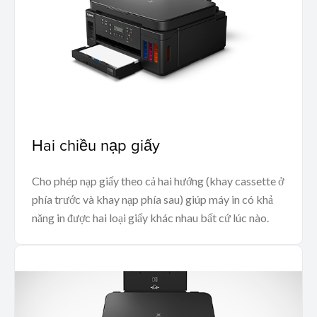
Hai chiều nạp giấy
Cho phép nạp giấy theo cả hai hướng (khay cassette ở
phía trước và khay nạp phía sau) giúp máy in có khả
năng in được hai loại giấy khác nhau bất cứ lúc nào.