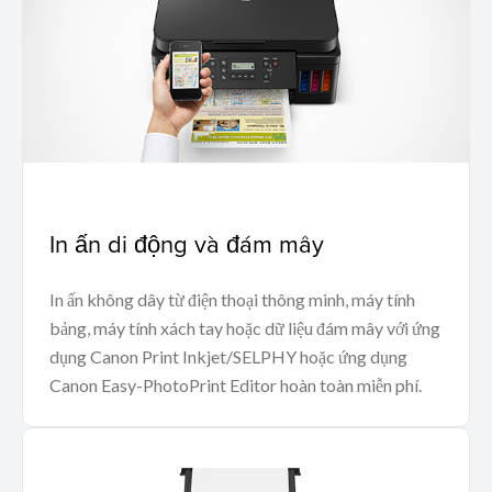
In ấn di động và đám mây
In ấn không dây từ điện thoại thông minh, máy tính
bảng, máy tính xách tay hoặc dữ liệu đám mây với ứng
dụng Canon Print Inkjet/SELPHY hoặc ứng dụng
Canon Easy-PhotoPrint Editor hoàn toàn miễn phí.