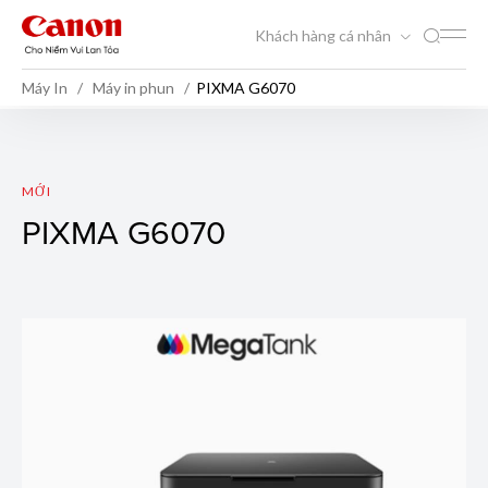
Khách hàng cá nhân
Máy In
Máy in phun
PIXMA G6070
PIXMA G6070
MỚI
PIXMA G6070