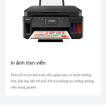
In ảnh tràn viền
Máy hỗ trợ in ảnh tràn viền, giúp bạn có được những
bức ảnh đẹp lên tới khổ A4 mà không bị vướng đường
viền xung quanh.