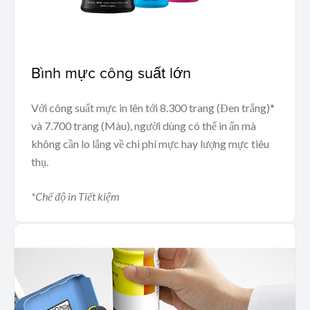
Bình mực công suất lớn
Với công suất mực in lên tới 8.300 trang (Đen trắng)*
và 7.700 trang (Màu), người dùng có thể in ấn mà
không cần lo lắng về chi phí mực hay lượng mực tiêu
thụ.
*Chế độ in Tiết kiệm