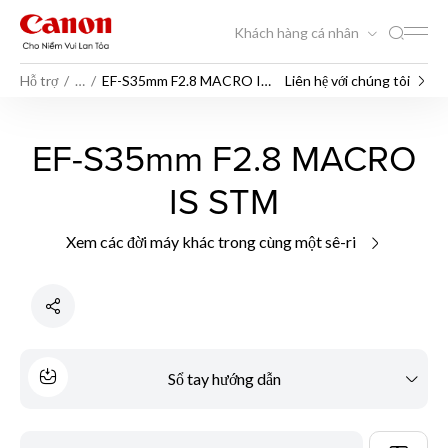
Khách hàng cá nhân
Hỗ trợ
…
EF-S35mm F2.8 MACRO IS
Liên hệ với chúng tôi
STM
EF-S35mm F2.8 MACRO
IS STM
Xem các đời máy khác trong cùng một sê-ri
Sổ tay hướng dẫn