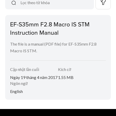
EF-S35mm F2.8 Macro IS STM
Instruction Manual
The file is a manual (PDF file) for EF-S35mm F2.8
Macro IS STM.
Cập nhật lần cuối
Kích cỡ
Ngày 19 tháng 4 năm 2017
1.55 MB
Ngôn ngữ
English