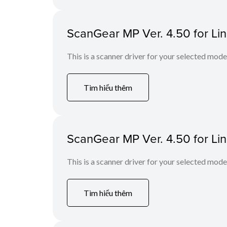
ScanGear MP Ver. 4.50 for Li
This is a scanner driver for your selected mode
Tìm hiểu thêm
ScanGear MP Ver. 4.50 for Li
This is a scanner driver for your selected mode
Tìm hiểu thêm