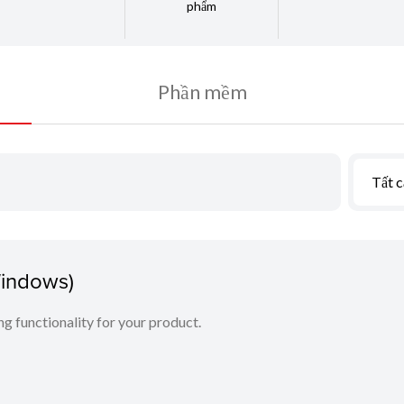
phẩm
Phần mềm
Tất c
Windows)
ing functionality for your product.