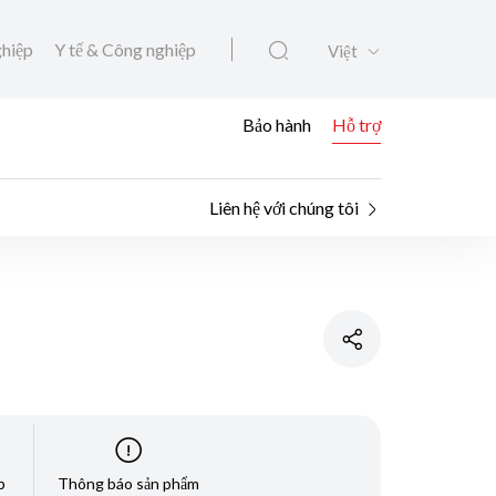
ghiệp
Y tế & Công nghiệp
Việt
Bảo hành
Hỗ trợ
Liên hệ với chúng tôi
p
Thông báo sản phẩm