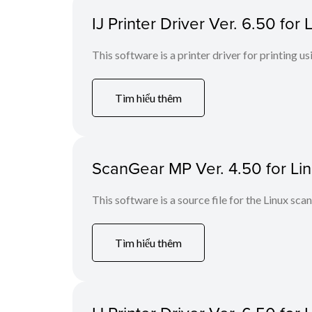
IJ Printer Driver Ver. 6.50 fo
This software is a printer driver for printing us
Tìm hiểu thêm
ScanGear MP Ver. 4.50 for Linu
This software is a source file for the Linux scan
Tìm hiểu thêm