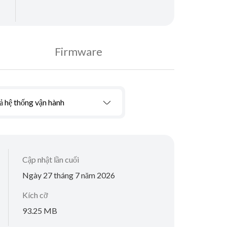
Firmware
ả hệ thống vận hành
Cập nhật lần cuối
Ngày 27 tháng 7 năm 2026
Kích cỡ
93.25 MB