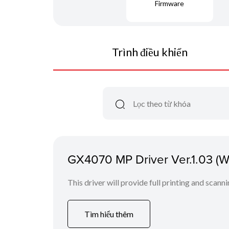
Firmware
Trình điều khiển
GX4070 MP Driver Ver.1.03 (
This driver will provide full printing and scann
Tìm hiểu thêm