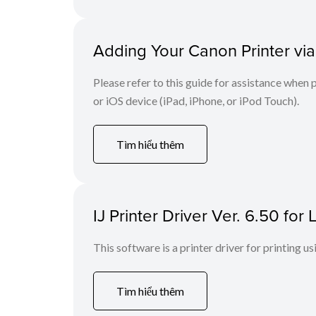
Adding Your Canon Printer via
Please refer to this guide for assistance whe
or iOS device (iPad, iPhone, or iPod Touch).
Tìm hiểu thêm
IJ Printer Driver Ver. 6.50 fo
This software is a printer driver for printing us
Tìm hiểu thêm