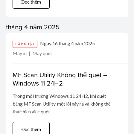
Đọc thêm
xác thực cho các kết nối SMTP / LDAP được tìm
thấy trên các sản phẩm này.
tháng 4 năm 2025
Ngày 16 tháng 4 năm 2025
CẬP NHẬT
Máy in
Máy quét
MF Scan Utility Không thể quét –
Windows 11 24H2
Trong môi trường Windows 11 24H2, khi quét
bằng MF Scan Utility, một lỗi xảy ra và không thể
thực hiện việc quét.
Đọc thêm