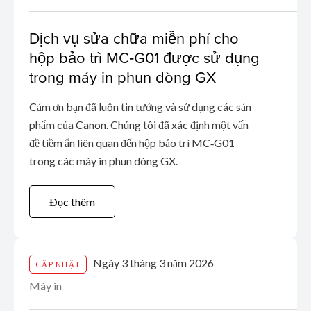
Dịch vụ sửa chữa miễn phí cho
hộp bảo trì MC‑G01 được sử dụng
trong máy in phun dòng GX
Cảm ơn bạn đã luôn tin tưởng và sử dụng các sản
phẩm của Canon. Chúng tôi đã xác định một vấn
đề tiềm ẩn liên quan đến hộp bảo trì MC‑G01
trong các máy in phun dòng GX.
Đọc thêm
Ngày 3 tháng 3 năm 2026
CẬP NHẬT
Máy in