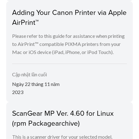
Adding Your Canon Printer via Apple
AirPrint™
Please refer to this guide for assistance when printing
to AirPrint™ compatible PIXMA printers from your
Mac or iOS device (iPad, iPhone, or iPod Touch).
Cập nhật lần cuối
Ngày 22 tháng 11 năm
2023
ScanGear MP Ver. 4.60 for Linux
(rpm Packagearchive)
This is a scanner driver for your selected model.