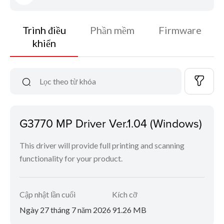
Trình điều
Phần mềm
Firmware
khiển
G3770 MP Driver Ver.1.04 (Windows)
This driver will provide full printing and scanning
functionality for your product.
Cập nhật lần cuối
Kích cỡ
Ngày 27 tháng 7 năm 2026
91.26 MB