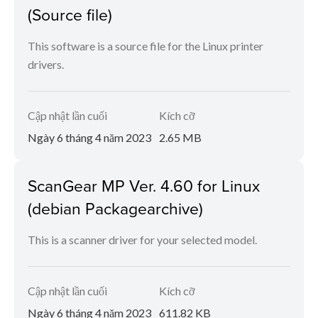
(Source file)
This software is a source file for the Linux printer
drivers.
Cập nhật lần cuối
Kích cỡ
Ngày 6 tháng 4 năm 2023
2.65 MB
ScanGear MP Ver. 4.60 for Linux
(debian Packagearchive)
This is a scanner driver for your selected model.
Cập nhật lần cuối
Kích cỡ
Ngày 6 tháng 4 năm 2023
611.82 KB