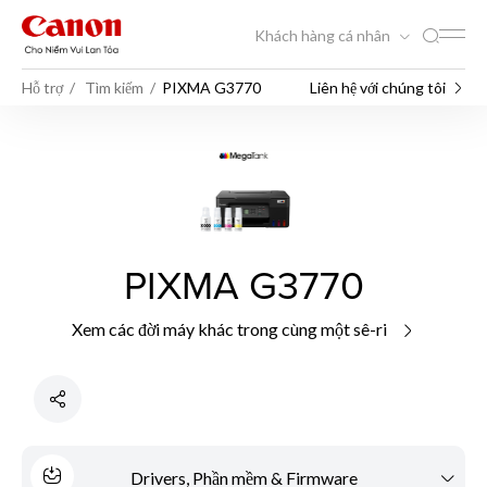
Khách hàng cá nhân
Hỗ trợ
Tìm kiếm
PIXMA G3770
Liên hệ với chúng tôi
PIXMA G3770
Xem các đời máy khác trong cùng một sê-ri
Drivers, Phần mềm & Firmware